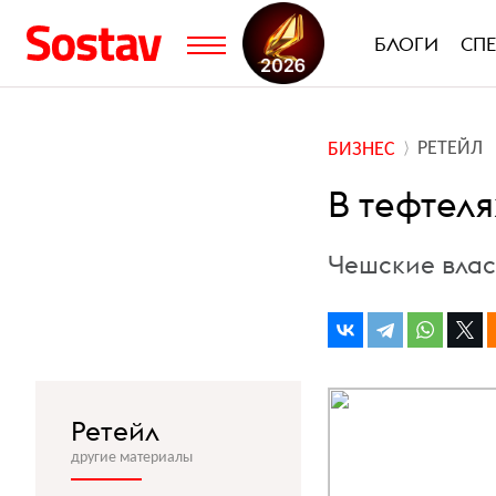
БЛОГИ
СП
РЕТЕЙЛ
БИЗНЕС
В тефтел
Чешские влас
Ретейл
другие материалы