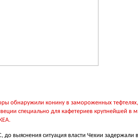
оры обнаружили конину в замороженных тефтелях
Швеции специально для кафетериев крупнейшей в 
KEA.
, д
о выяснения ситуация власти Чехии задержали 