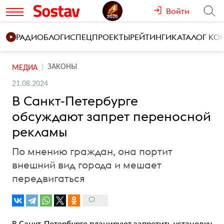
Войти
РАДИО
БЛОГИ
СПЕЦПРОЕКТЫ
РЕЙТИНГИ
КАТАЛОГ К
ЗАКОНЫ
МЕДИА
21.08.2024
В Санкт-Петербурге
обсуждают запрет переносной
рекламы
По мнению граждан, она портит
внешний вид города и мешает
передвигаться