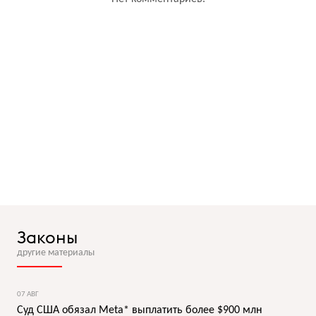
Законы
другие материалы
07 АВГ
Суд США обязал Meta* выплатить более $900 млн