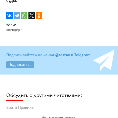
суды.
штендеры
Подписывайтесь на канал
@sostav
в Telegram
Подписаться
Обсудить с другими читателями:
Войти
Правила
Нет комментариев.