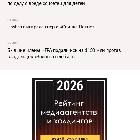
по делу о вреде соцсетей для детей
31 ИЮЛ
Hasbro выиграла спор о «Свинке Пеппе»
29 ИЮЛ
Бывшие члены HFPA подали иск на $150 млн против
владельцев «Золотого глобуса»