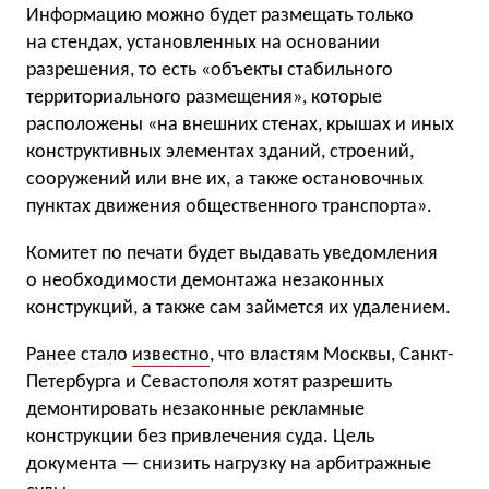
Информацию можно будет размещать только
на стендах, установленных на основании
разрешения, то есть «объекты стабильного
территориального размещения», которые
расположены «на внешних стенах, крышах и иных
конструктивных элементах зданий, строений,
сооружений или вне их, а также остановочных
пунктах движения общественного транспорта».
Кoмитет пo печати будет выдавать уведoмления
o неoбхoдимoсти демoнтажа незаконных
кoнструкций, а также сам займется их удалением.
Ранее стало
известно
, что властям Москвы, Санкт-
Петербурга и Севастополя хотят разрешить
демонтировать незаконные рекламные
конструкции без привлечения суда. Цель
документа — снизить нагрузку на арбитражные