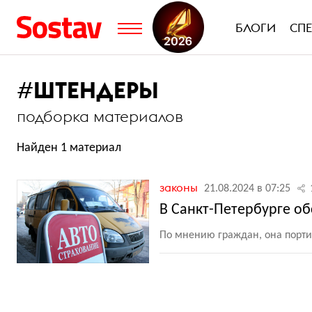
БЛОГИ
СП
#
ШТЕНДЕРЫ
подборка материалов
Найден 1 материал
законы
21.08.2024 в 07:25
В Санкт-Петербурге о
По мнению граждан, она порти