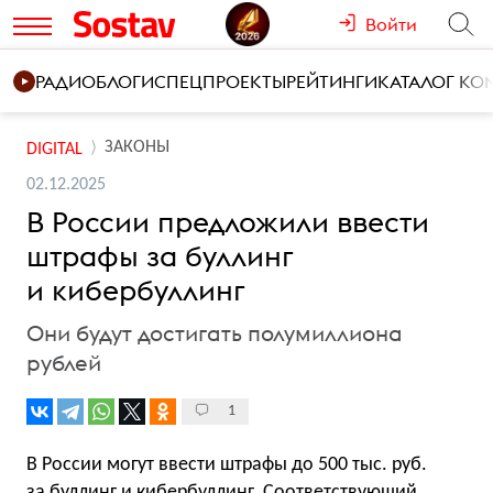
Войти
РАДИО
БЛОГИ
СПЕЦПРОЕКТЫ
РЕЙТИНГИ
КАТАЛОГ К
ЗАКОНЫ
DIGITAL
02.12.2025
В России предложили ввести
штрафы за буллинг
и кибербуллинг
Они будут достигать полумиллиона
рублей
1
В России могут ввести штрафы до 500 тыс. руб.
за буллинг и кибербуллинг. Соответствующий