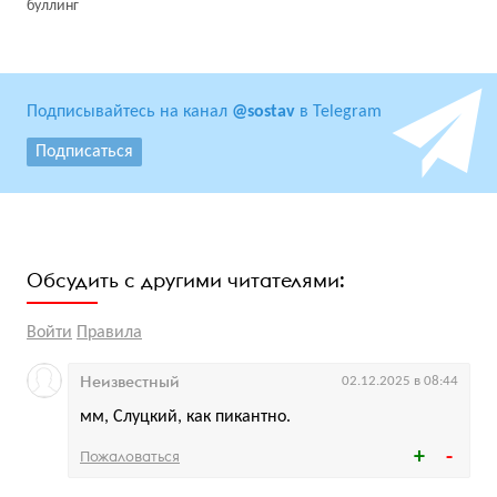
буллинг
Подписывайтесь на канал
@sostav
в Telegram
Подписаться
Обсудить с другими читателями:
Войти
Правила
Неизвестный
02.12.2025 в 08:44
мм, Слуцкий, как пикантно.
Пожаловаться