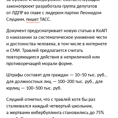
законопроект разработала группа депутатов
от ЛДПР во главе с лидером партии Леонидом
Слуцким,
пишет
ТАСС.
Документ предусматривает новую статью в КоАП
о наказании за систематическое унижение чести
и достоинства человека, в том числе в интернете
и СМИ. Травлей предлагается считать
повторяющиеся действия в неприличной или
противоречащей морали форме.
Штрафы составят для граждан — 10−50 тыс. руб.,
для должностных лиц — 100−200 тыс. руб., для
юрлиц — 100−500 тыс. руб.
Слуцкий отметил, что с травлей хотя бы раз
сталкивался каждый четвертый школьник,
а жертвами кибербуллинга становились до 75%