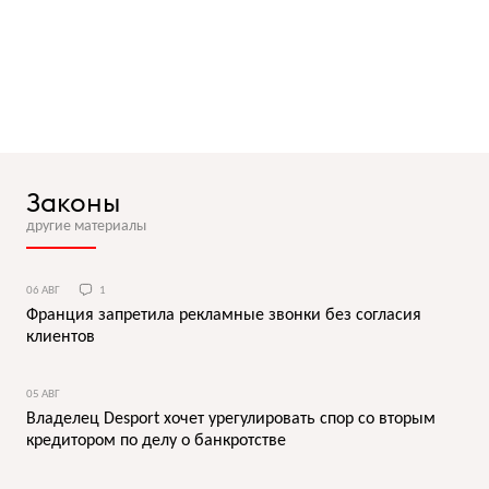
Законы
другие материалы
06 АВГ
1
Франция запретила рекламные звонки без согласия
клиентов
05 АВГ
Владелец Desport хочет урегулировать спор со вторым
кредитором по делу о банкротстве