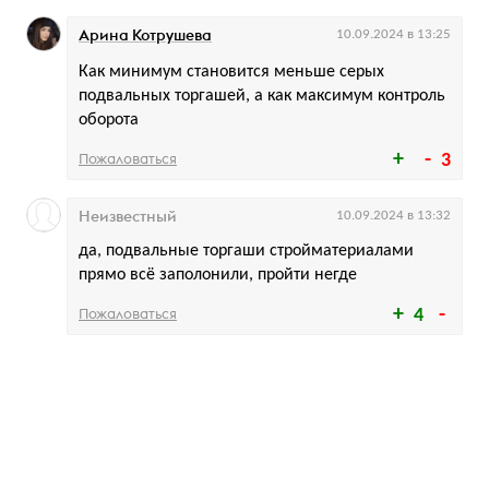
Арина Котрушева
10.09.2024 в 13:25
Как минимум становится меньше серых
подвальных торгашей, а как максимум контроль
оборота
Пожаловаться
3
Неизвестный
10.09.2024 в 13:32
да, подвальные торгаши стройматериалами
прямо всё заполонили, пройти негде
Пожаловаться
4