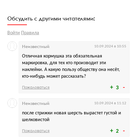
Обсудить с другими читателями:
Войти
Правила
Неизвестный
10.09.2024 в 10:55
Отличная кормушка эта обязательная
маркировка, для тех кто производит эти
наклейки. А какую пользу обществу она несёт,
кто-нибудь может рассказать?
Пожаловаться
3
Неизвестный
10.09.2024 в 11:12
после стрижки новая шерсть вырастет густой и
шелковистой
Пожаловаться
2