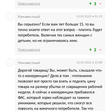
Пожаловаться
3
Неизвестный
12.05.2025 в 01:19
Вы серьезно? Если вам лет больше 15, то вы
точно знаете ответ на этот вопрос - платить будет
потребитель. Включая тех самых женщин с
детьми, но не ограничиваясь ими.
Пожаловаться
2
Неизвестный
12.05.2025 в 10:08
Дорогой товарищ! Вы, может быть, слышали что-
то о конкуренции? Дело в том , чтотонамне
позволит вот просто так взять и поднять цену
товара на размер убытка от сокращения рабочей
недели. А сейчас к конкуренции прибавился
ФАС, который зорко наблюдает за такими
умниками, которые решили, что смогут все
повесить на конечного потребителя. Так что