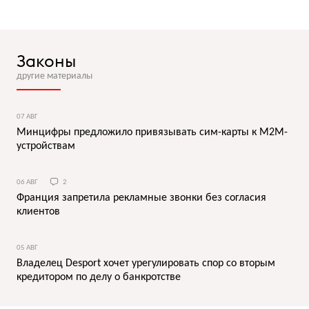
Законы
другие материалы
07 АВГ
Минцифры предложило привязывать сим-карты к M2M-
устройствам
06 АВГ
2
Франция запретила рекламные звонки без согласия
клиентов
05 АВГ
Владелец Desport хочет урегулировать спор со вторым
кредитором по делу о банкротстве