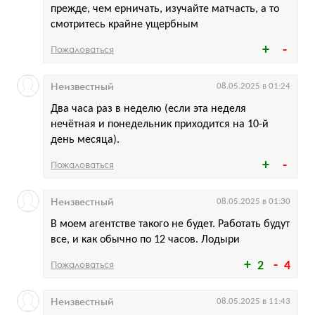
прежде, чем ерничать, изучайте матчасть, а то
смотритесь крайне ущербным
Пожаловаться
Неизвестный
08.05.2025 в 01:24
Два часа раз в неделю (если эта неделя
нечётная и понедельник приходится на 10-й
день месяца).
Пожаловаться
Неизвестный
08.05.2025 в 01:30
В моем агентстве такого не будет. Работать будут
все, и как обычно по 12 часов. Лодыри
Пожаловаться
2
4
Неизвестный
08.05.2025 в 11:43