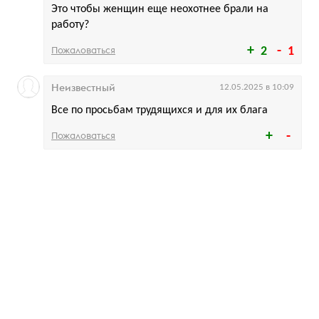
Это чтобы женщин еще неохотнее брали на
работу?
Пожаловаться
2
1
Неизвестный
12.05.2025 в 10:09
Все по просьбам трудящихся и для их блага
Пожаловаться