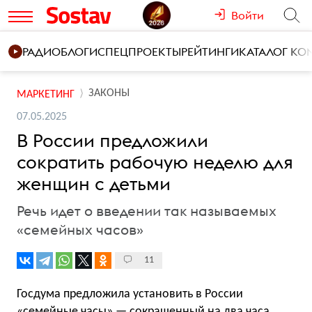
Войти
РАДИО
БЛОГИ
СПЕЦПРОЕКТЫ
РЕЙТИНГИ
КАТАЛОГ К
ЗАКОНЫ
МАРКЕТИНГ
07.05.2025
В России предложили
сократить рабочую неделю для
женщин с детьми
Речь идет о введении так называемых
«семейных часов»
11
Госдума предложила установить в России
«семейные часы» — сокращенный на два часа