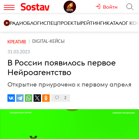
Войти
РАДИО
БЛОГИ
СПЕЦПРОЕКТЫ
РЕЙТИНГИ
КАТАЛОГ К
DIGITAL-КЕЙСЫ
КРЕАТИВ
31.03.2023
В России появилось первое
Нейроагентство
Открытие приурочено к первому апреля
2