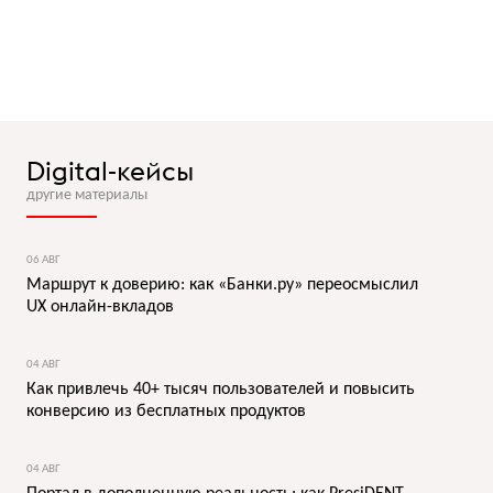
Digital-кейсы
другие материалы
06 АВГ
Маршрут к доверию: как «Банки.ру» переосмыслил
UX онлайн-вкладов
04 АВГ
Как привлечь 40+ тысяч пользователей и повысить
конверсию из бесплатных продуктов
04 АВГ