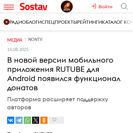
Войти
РАДИО
БЛОГИ
СПЕЦПРОЕКТЫ
РЕЙТИНГИ
КАТАЛОГ К
NONTV
МЕДИА
14.08.2025
В новой версии мобильного
приложения RUTUBE для
Android появился функционал
донатов
Платформа расширяет поддержку
авторов