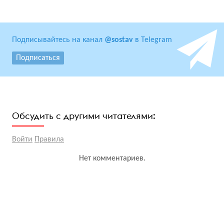
Подписывайтесь на канал
@sostav
в Telegram
Подписаться
Обсудить с другими читателями:
Войти
Правила
Нет комментариев.