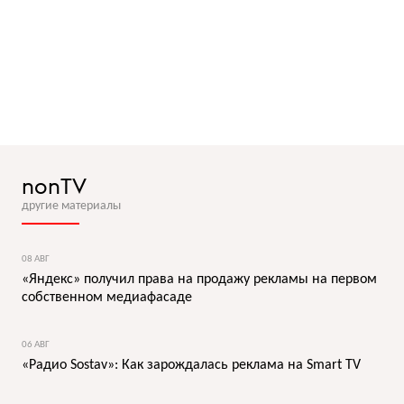
nonTV
другие материалы
08 АВГ
«Яндекс» получил права на продажу рекламы на первом
собственном медиафасаде
06 АВГ
«Радио Sostav»: Как зарождалась реклама на Smart TV