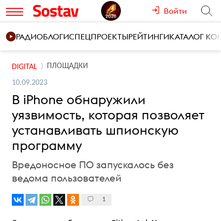
Войти
РАДИО
БЛОГИ
СПЕЦПРОЕКТЫ
РЕЙТИНГИ
КАТАЛОГ К
ПЛОЩАДКИ
DIGITAL
10.09.2023
В iPhone обнаружили
уязвимость, которая позволяет
устанавливать шпионскую
программу
Вредоносное ПО запускалось без
ведома пользователей
1