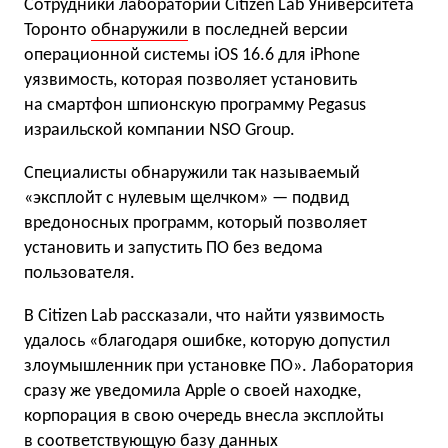
Сотрудники лаборатории Citizen Lab Университета
Торонто
обнаружили
в последней версии
операционной системы iOS 16.6 для iPhone
уязвимость, которая позволяет установить
на смартфон шпионскую программу Pegasus
израильской компании NSO Group.
Специалисты обнаружили так называемый
«эксплойт с нулевым щелчком» — подвид
вредоносных программ, который позволяет
установить и запустить ПО без ведома
пользователя.
В Citizen Lab рассказали, что найти уязвимость
удалось «благодаря ошибке, которую допустил
злоумышленник при установке ПО». Лаборатория
сразу же уведомила Apple о своей находке,
корпорация в свою очередь внесла эксплойты
в соответствующую базу данных