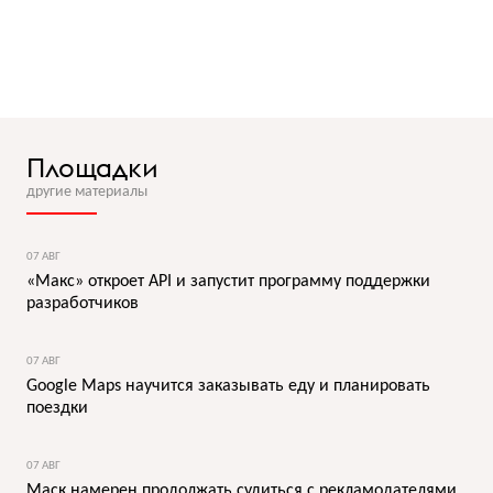
Площадки
другие материалы
07 АВГ
«Макс» откроет API и запустит программу поддержки
разработчиков
07 АВГ
Google Maps научится заказывать еду и планировать
поездки
07 АВГ
Маск намерен продолжать судиться с рекламодателями