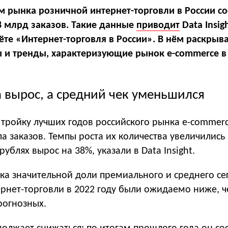
м рынка розничной интернет-торговли в России со
,8 млрд заказов. Такие данные
приводит
Data Insig
ёте «Интернет-торговля в России». В нём раскрыв
и тренды, характеризующие рынок e-commerce в 
 вырос, а средний чек уменьшился
 тройку лучших годов российского рынка e-commer
а заказов. Темпы роста их количества увеличились 
ублях вырос на 38%, указали в Data Insight.
нка значительной доли премиального и среднего се
рнет-торговли в 2022 году были ожидаемо ниже, ч
рогнозных.