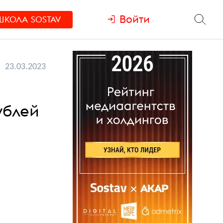
Войти
ШКОЛА
SOSTAV
23.03.2023
ублей