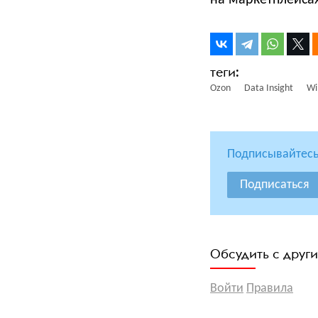
на маркетплейса
Ozon
Data Insight
Wi
Подписывайтесь
Подписаться
Обсудить с друг
Войти
Правила