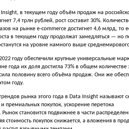
 Insight, в текущем году объём продаж на российс
гнет 7,4 трлн рублей, рост составит 30%. Количеств
зов на рынке e-commerce достигнет 4,6 млрд, то е
ста в текущем году продолжат замедляться — но п
 останутся на уровне намного выше среднемирового
 2022 году обеспечили крупные универсальные мар
не года их доля достигла 73% в общем количестве 
сила половину всего объёма продаж. Они же обесп
этом году.
рендов рынка этого года в Data Insight называют 
 и премиальных покупок, ускорение перетока
. Рынок становится подвижнее в части распределе
яя стоимость покупок снижается, а вложения в пр