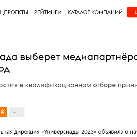
ЕЦПРОЕКТЫ
РЕЙТИНГИ
КАТАЛОГ КОМПАНИЙ
ада выберет медиапартнёр
од
частия в квалификационном отборе при
ьная дирекция «Универсиады-2023» объявила о на