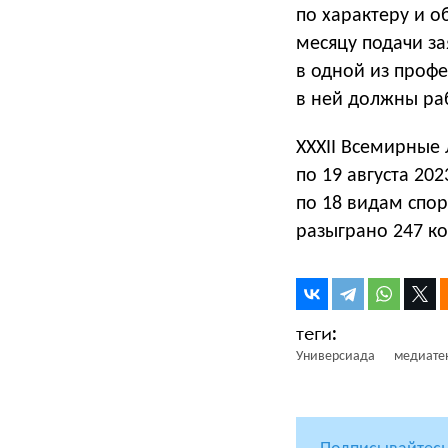
по характеру и о
месяцу подачи за
в одной из проф
в ней должны раб
XXXII Всемирные 
по 19 августа 20
по 18 видам спор
разыграно 247 к
Универсиада
медиате