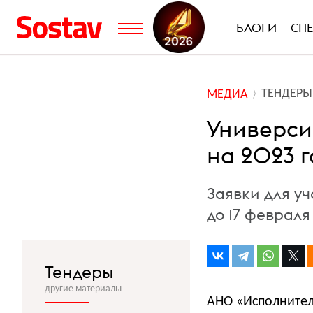
БЛОГИ
СП
ТЕНДЕРЫ
МЕДИА
Универси
на 2023 г
Заявки для у
до 17 февраля
Тендеры
другие материалы
АНО «Исполнител