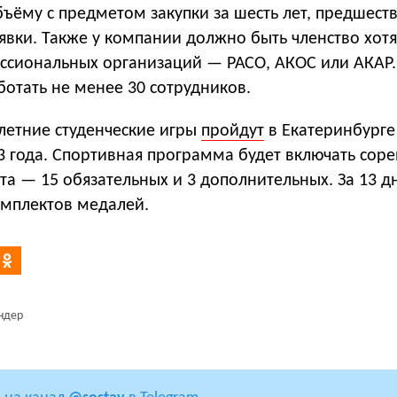
бъёму с предметом закупки за шесть лет, предшес
явки. Также у компании должно быть членство хот
ессиональных организаций — РАСО, АКОС или АКАР.
отать не менее 30 сотрудников.
летние студенческие игры
пройдут
в Екатеринбурге 
23 года. Спортивная программа будет включать сор
та — 15 обязательных и 3 дополнительных. За 13 д
омплектов медалей.
ндер