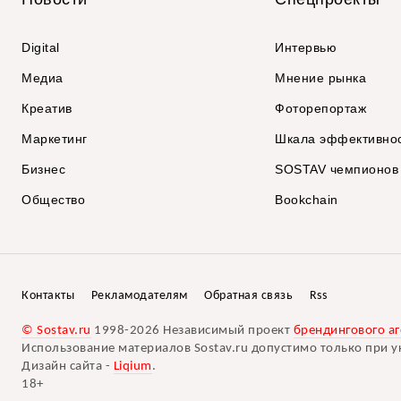
Digital
Интервью
Медиа
Мнение рынка
Креатив
Фоторепортаж
Маркетинг
Шкала эффективно
Бизнес
SOSTAV чемпионов
Общество
Bookchain
Контакты
Рекламодателям
Обратная связь
Rss
© Sostav.ru
1998-2026 Независимый проект
брендингового аг
Использование материалов Sostav.ru допустимо только при у
Дизайн сайта -
Liqium
.
18+