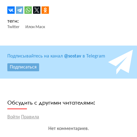
Twitter
Илон Маск
Подписывайтесь на канал
@sostav
в Telegram
Подписаться
Обсудить с другими читателями:
Войти
Правила
Нет комментариев.