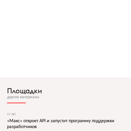
Площадки
другие материалы
07 АВГ
«Макс» откроет API и запустит программу поддержки
разработчиков