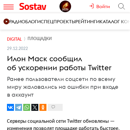
Войти
РАДИО
БЛОГИ
СПЕЦПРОЕКТЫ
РЕЙТИНГИ
КАТАЛОГ К
ПЛОЩАДКИ
DIGITAL
29.12.2022
Илон Маск сообщил
об ускорении работы Twitter
Ранее пользователи соцсети по всему
миру жаловались на ошибки при входе
в аккаунт
Серверы социальной сети Twitter обновлены —
изменения позволят площадке работать быстрее.