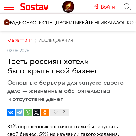
Войти
РАДИО
БЛОГИ
СПЕЦПРОЕКТЫ
РЕЙТИНГИ
КАТАЛОГ К
ИССЛЕДОВАНИЯ
МАРКЕТИНГ
02.06.2026
Треть россиян хотели
бы открыть свой бизнес
Основные барьеры для запуска своего
дела — жизненные обстоятельства
и отсутствие денег
2
31% опрошенных россиян хотели бы запустить
свой бизнес. 59% не изъявили такого желания,