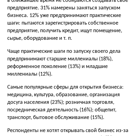
в ближайшее время не собираются создавать свое
предприятие. 31% намерены заняться запуском
бизнеса. 12% уже предпринимают практические
шаги: пытаются зарегистрировать собственное
предприятие, получить кредит, ищут помещение,
сырье, оборудование
и т. п.
Чаще практические шаги по запуску своего дела
предпринимают старшие миллениалы (18%),
реформенное поколение (13%) и младшие
миллениалы (12%).
Самые популярные сферы для открытия бизнеса:
медицина, культура, образование, организация
досуга населения (23%); розничная торговля,
посредническая деятельность (16%); общепит,
транспорт, бытовое обслуживание (15%).
Респонденты не хотят открывать свой бизнес из-за