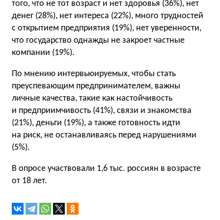
того, что не тот возраст и нет здоровья (36%), нет
денег (28%), нет интереса (22%), много трудностей
с открытием предприятия (19%), нет уверенности,
что государство однажды не закроет частные
компании (19%).
По мнению интервьюируемых, чтобы стать
преуспевающим предпринимателем, важны
личные качества, такие как настойчивость
и предприимчивость (41%), связи и знакомства
(21%), деньги (19%), а также готовность идти
на риск, не останавливаясь перед нарушениями
(5%).
В опросе участвовали 1,6 тыс. россиян в возрасте
от 18 лет.