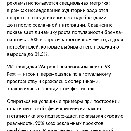
рекламы используется специальная метрика:
в рамках исследования аудитории задаются
вопросы о предпочтениях между брендами
до и после рекламной интеграции. Сравнение
показывает динамику роста популярности бренда-
партнера: AXE в опросе занял первое место, а доля
потребителей, которые выбирают его продукцию
выросла до 31,5%.
VR-площадка Warpoint реализовала кейс с VK
Fest — игроки, перемещаясь по виртуальному
пространству и сражаясь с соперниками,
знакомились с брендингом фестиваля.
Опираться на успешные примеры при построении
стратегии в этой сфере критически важно,
и статистика это подтверждает, показывая суровую
реальность: 90% всех рекламных проектов
неэффективны. Рынок перенасыщен рекламой,