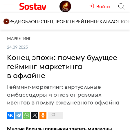
Войти
РАДИО
БЛОГИ
СПЕЦПРОЕКТЫ
РЕЙТИНГИ
КАТАЛОГ К
МАРКЕТИНГ
24.09.2025
Конец эпохи: почему будущее
гейминг-маркетинга —
в офлайне
Гейминг-маркетинг: виртуальные
амбассадоры и отказ от разовых
ивентов в пользу ежедневного офлайна
Многие бренды привыкли тратить миллионы