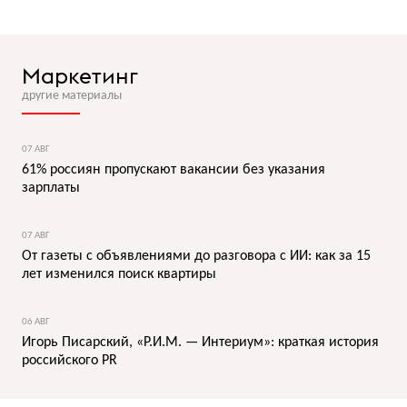
Маркетинг
другие материалы
07 АВГ
61% россиян пропускают вакансии без указания
зарплаты
07 АВГ
От газеты с объявлениями до разговора с ИИ: как за 15
лет изменился поиск квартиры
06 АВГ
Игорь Писарский, «Р.И.М. — Интериум»: краткая история
российского PR