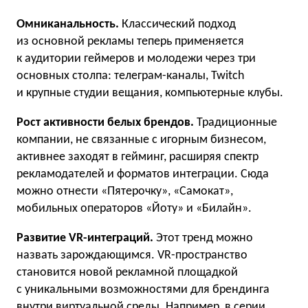
Омниканальность.
Классический подход
из основной рекламы теперь применяется
к аудитории геймеров и молодежи через три
основных столпа: телеграм-каналы, Twitch
и крупные студии вещания, компьютерные клубы.
Рост активности белых брендов.
Традиционные
компании, не связанные с игорным бизнесом,
активнее заходят в гейминг, расширяя спектр
рекламодателей и форматов интеграции. Сюда
можно отнести «Пятерочку», «Самокат»,
мобильных операторов «Йоту» и «Билайн».
Развитие VR-интеграций.
Этот тренд можно
назвать зарождающимся. VR-пространство
становится новой рекламной площадкой
с уникальными возможностями для брендинга
внутри виртуальной среды. Например, в серии