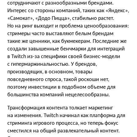
сотрудничают с разнообразными брендами.
Интерес со стороны компаний, таких как «Яндекс»,
«Самокат», «Додо Пицца», стабильно растет.
Но на ринг выходит и проблема ценообразования:
стримеры часто выставляют белым брендам
такие же ценники, как букмекерам. Последние же
создали завышенные бенчмарки для интеграций
в Twitch из-за специфики своей бизнес-модели
с гипермаржинальностью. У брендов,
производящих, в основном, товары
повседневного спроса, такой роскоши нет,
поэтому инвестиции в подобном объеме для
большинства компаний нецелесообразны.
Трансформация контента толкает маркетинг
на изменения. Twitch начинал как платформа для
стриминга игрового процесса, но теперь фокус
сместился на общий развлекательный контент.