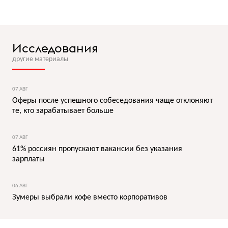
Исследования
другие материалы
07 АВГ
Оферы после успешного собеседования чаще отклоняют
те, кто зарабатывает больше
07 АВГ
61% россиян пропускают вакансии без указания
зарплаты
06 АВГ
Зумеры выбрали кофе вместо корпоративов