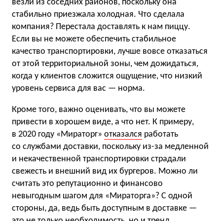
везли из соседних районов, поскольку она
стабильно приезжала холодная. Что сделала
компания? Перестала доставлять к нам пиццу.
Если вы не можете обеспечить стабильное
качество транспортировки, лучше вовсе отказаться
от этой территориальной зоны, чем дожидаться,
когда у клиентов сложится ощущение, что низкий
уровень сервиса для вас — норма.
Кроме того, важно оценивать, что вы можете
привести в хорошем виде, а что нет. К примеру,
в 2020 году «Мираторг»
отказался
работать
со службами доставки, поскольку из-за медленной
и некачественной транспортировки страдали
свежесть и внешний вид их бургеров. Можно ли
считать это репутационно и финансово
невыгодным шагом для «Мираторга»? С одной
стороны, да, ведь быть доступным в доставке —
это не только необходимость, но и тренд,