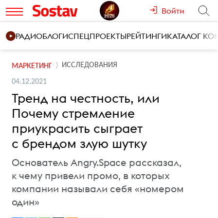
Войти
РАДИО
БЛОГИ
СПЕЦПРОЕКТЫ
РЕЙТИНГИ
КАТАЛОГ К
ИССЛЕДОВАНИЯ
МАРКЕТИНГ
04.12.2021
Тренд на честность, или
Почему стремление
приукрасить сыграет
с брендом злую шутку
Основатель Angry.Space рассказал,
к чему привели промо, в которых
компании называли себя «номером
один»