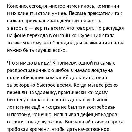
Конечно, сегодня многое изменилось, компании
и их клиенты стали умнее. Первые прекратили так
сильно приукрашивать действительность,
а вторые — верить всему, что говорят. Но растущая
на фоне перехода в онлайн конкуренция стала
толчком к тому, что брендам для выживания снова
нужно быть «лучше всех».
Что я имею в виду? К примеру, одной из самых
распространенных ошибок в начале локдауна
стали обещания компаний доставить товар
за рекордно быстрое время. Когда мы все резко
перешли на удаленку, практически каждому
бизнесу пришлось освоить доставку. Рынок
логистики ещё никогда не был так востребован
и поэтому, конечно, испытывал дефицит кадров:
от логистов до курьеров. Внезапный скачок спроса
требовал времени, чтобы дать качественное