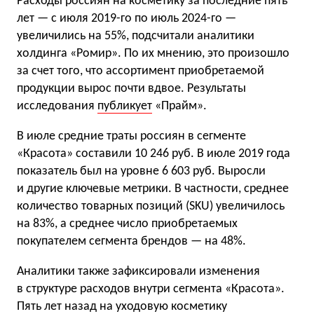
Расходы россиян на косметику за последние пять
лет — с июля 2019-го по июль 2024-го —
увеличились на 55%, подсчитали аналитики
холдинга «Ромир». По их мнению, это произошло
за счет того, что ассортимент приобретаемой
продукции вырос почти вдвое. Результаты
исследования
публикует
«Прайм».
В июле средние траты россиян в сегменте
«Красота» составили 10 246 руб. В июле 2019 года
показатель был на уровне 6 603 руб. Выросли
и другие ключевые метрики. В частности, среднее
количество товарных позиций (SKU) увеличилось
на 83%, а среднее число приобретаемых
покупателем сегмента брендов — на 48%.
Аналитики также зафиксировали изменения
в структуре расходов внутри сегмента «Красота».
Пять лет назад на уходовую косметику