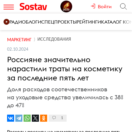
Войти
РАДИО
БЛОГИ
СПЕЦПРОЕКТЫ
РЕЙТИНГИ
КАТАЛОГ К
ИССЛЕДОВАНИЯ
МАРКЕТИНГ
02.10.2024
Россияне значительно
нарастили траты на косметику
за последние пять лет
Доля расходов соотечественников
на уходовые средства увеличилась с 38%
до 47%
1