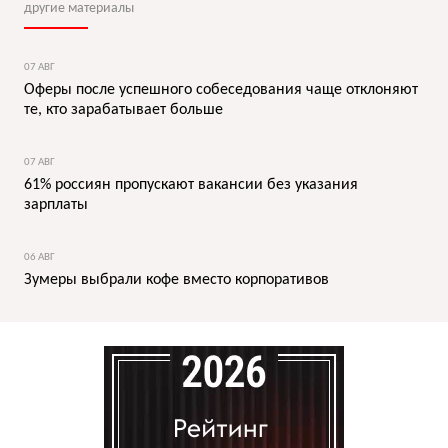
другие материалы
07 АВГ
Оферы после успешного собеседования чаще отклоняют
те, кто зарабатывает больше
07 АВГ
61% россиян пропускают вакансии без указания
зарплаты
06 АВГ
Зумеры выбрали кофе вместо корпоративов