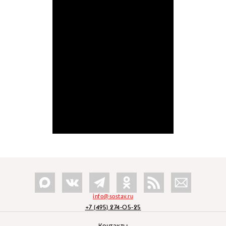
info@sostav.ru
+7 (495) 274-05-25