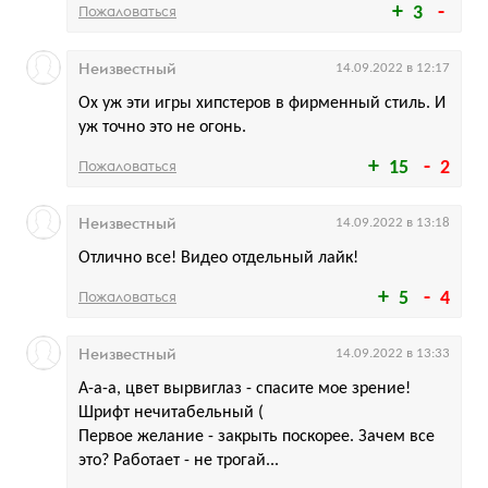
Пожаловаться
3
Неизвестный
14.09.2022 в 12:17
Ох уж эти игры хипстеров в фирменный стиль. И
уж точно это не огонь.
Пожаловаться
15
2
Неизвестный
14.09.2022 в 13:18
Отлично все! Видео отдельный лайк!
Пожаловаться
5
4
Неизвестный
14.09.2022 в 13:33
А-а-а, цвет вырвиглаз - спасите мое зрение!
Шрифт нечитабельный (
Первое желание - закрыть поскорее. Зачем все
это? Работает - не трогай...