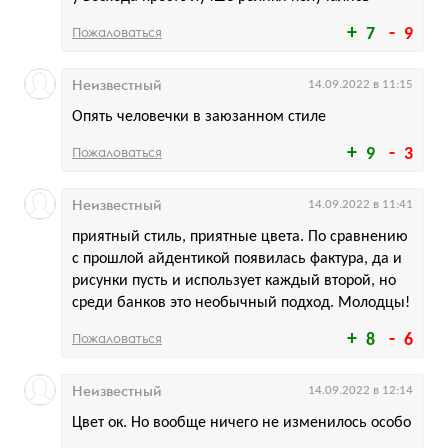
Пожаловаться
7
9
Неизвестный
14.09.2022 в 11:15
Опять человечки в заюзанном стиле
Пожаловаться
9
3
Неизвестный
14.09.2022 в 11:41
приятный стиль, приятные цвета. По сравнению
с прошлой айдентикой появилась фактура, да и
рисунки пусть и использует каждый второй, но
среди банков это необычный подход. Молодцы!
Пожаловаться
8
6
Неизвестный
14.09.2022 в 12:14
Цвет ок. Но вообще ничего не изменилось особо