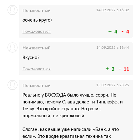
Неизвестный
14.09.2022 в 16:32
оочень круто)
Пожаловаться
4
4
Неизвестный
14.09.2022 в 16:44
Вкусно?
Пожаловаться
2
11
Неизвестный
15.09.2022 в 23:25
Реально у ВОСХОДА было лучше, сорри. Не
понимаю, почему Слава делает и Тинькофф, и
Точку. Это крайне странно. Но ролик
нормальный, не кринжовый.
Слоган, как выше уже написали «Банк, а что
если». Это вроде креативная техника так