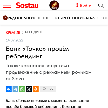
Войти
РАДИО
БЛОГИ
СПЕЦПРОЕКТЫ
РЕЙТИНГИ
КАТАЛОГ К
БРЕНДИНГ
КРЕАТИВ
14.09.2022
Банк «Точка» провёл
ребрендинг
Также компания запустила
продвижение с рекламным роликом
от Slava
29
Банк «Точка» впервые с момента основания
провёл большой ребрендинг. Компания