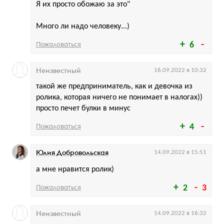
Я их просто обожаю за это"
Много ли надо человеку...)
Пожаловаться
6
Неизвестный
16.09.2022 в 10:32
такой же предприниматель, как и девочка из
ролика, которая ничего не понимает в налогах))
просто печет булки в минус
Пожаловаться
4
Юлия Добровольская
14.09.2022 в 15:51
а мне нравится ролик)
Пожаловаться
2
3
Неизвестный
14.09.2022 в 16:32