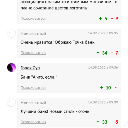
ассоциация с каким-то интимным магазином - в
плане сочетание цветов логотипа
Пожаловаться
5
9
Неизвестный
14.09.2022 в 09:35
Очень нравится! Обожаю Точка банк.
Пожаловаться
34
7
Горох Суп
14.09.2022 в 09:36
Банк "А что, если."
Пожаловаться
10
Неизвестный
14.09.2022 в 09:39
Лучший банк! Новый стиль - огонь
Пожаловаться
33
8