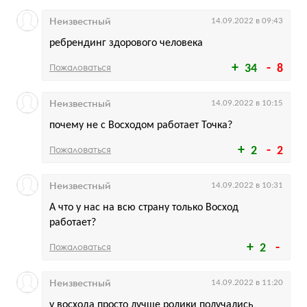
Неизвестный
14.09.2022 в 09:43
ребрендинг здорового человека
Пожаловаться
34
8
Неизвестный
14.09.2022 в 10:15
почему не с Восходом работает Точка?
Пожаловаться
2
2
Неизвестный
14.09.2022 в 10:31
А что у нас на всю страну только Восход
работает?
Пожаловаться
2
Неизвестный
14.09.2022 в 11:20
у восхода просто лучше ролики получались