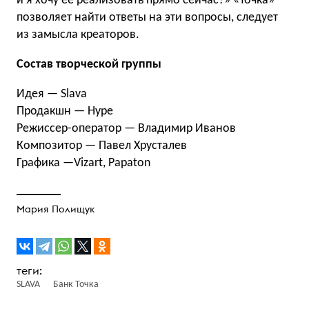
и я хочу её реализовать прямо сейчас?» «Точка»
позволяет найти ответы на эти вопросы, следует
из замысла креаторов.
Состав творческой группы
Идея — Slava
Продакшн — Hype
Режиссер-оператор — Владимир Иванов
Композитор — Павел Хрусталев
Графика —Vizart, Papaton
Мария Полищук
SLAVA
Банк Точка