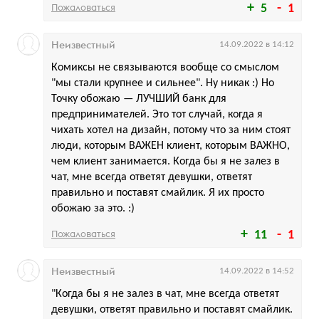
Пожаловаться
5
1
Неизвестный
14.09.2022 в 14:12
Комиксы не связываются вообще со смыслом
"мы стали крупнее и сильнее". Ну никак :) Но
Точку обожаю — ЛУЧШИЙ банк для
предпринимателей. Это тот случай, когда я
чихать хотел на дизайн, потому что за ним стоят
люди, которым ВАЖЕН клиент, которым ВАЖНО,
чем клиент занимается. Когда бы я не залез в
чат, мне всегда ответят девушки, ответят
правильно и поставят смайлик. Я их просто
обожаю за это. :)
Пожаловаться
11
1
Неизвестный
14.09.2022 в 14:52
"Когда бы я не залез в чат, мне всегда ответят
девушки, ответят правильно и поставят смайлик.