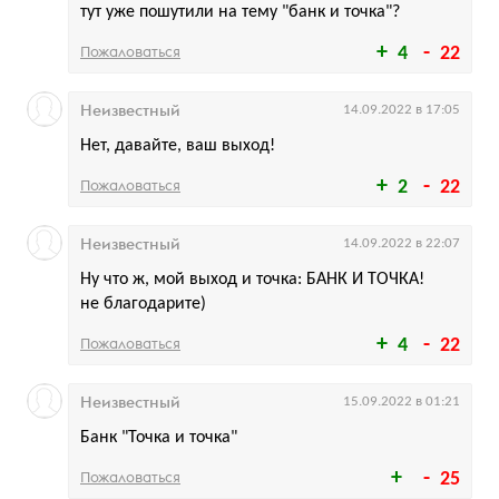
тут уже пошутили на тему "банк и точка"?
Пожаловаться
4
22
Неизвестный
14.09.2022 в 17:05
Нет, давайте, ваш выход!
Пожаловаться
2
22
Неизвестный
14.09.2022 в 22:07
Ну что ж, мой выход и точка: БАНК И ТОЧКА!
не благодарите)
Пожаловаться
4
22
Неизвестный
15.09.2022 в 01:21
Банк "Точка и точка"
Пожаловаться
25