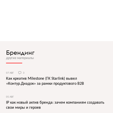
Брендинг
другие материалы
07 АВГ
3
Как креатив Milestone (ГК Starlink) вывел
«Контур.Диадок» за рамки продуктового B2B
05 АВГ
IP как новый актив бренда: зачем компаниям создавать
свои миры и героев