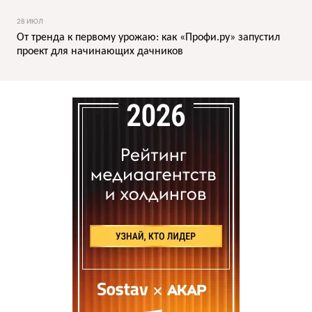
28 ИЮЛ
От тренда к первому урожаю: как «Профи.ру» запустил
проект для начинающих дачников