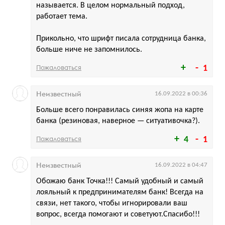
называется. В целом нормальный подход,
работает тема.
Прикольно, что шрифт писала сотрудница банка,
больше ниче не запомнилось.
Пожаловаться
1
Неизвестный
16.09.2022 в 00:36
Больше всего понравилась синяя жопа на карте
банка (резиновая, наверное — ситуативочка?).
Пожаловаться
4
1
Неизвестный
16.09.2022 в 04:47
Обожаю банк Точка!!! Самый удобный и самый
лояльный к предпринимателям банк! Всегда на
связи, нет такого, чтобы игнорировали ваш
вопрос, всегда помогают и советуют.Спасибо!!!