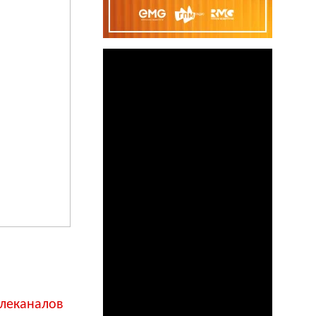
елеканалов