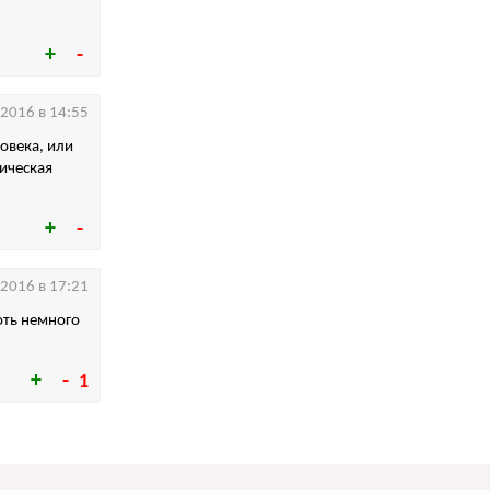
.2016 в 14:55
ловека, или
ническая
.2016 в 17:21
оть немного
1