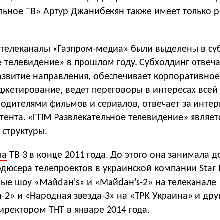
льное ТВ» Артур Джанибекян также имеет только р
 телеканалы «Газпром-медиа» были выделены в су
 телевидение» в прошлом году. Субхолдинг отвеча
развитие направления, обеспечивает корпоративное
жетирование, ведет переговоры в интересах всей 
одителями фильмов и сериалов, отвечает за интер
тента. «ГПМ Развлекательное телевидение» являет
структуры.
ла
ТВ 3 в конце 2011 года. До этого она занимала 
дюсера телепроектов в украинской компании Star 
ные шоу «Майdан's» и «Майdан's-2» на телеканале 
-2» и «Народная звезда-3» на «ТРК Украина» и дру
иректором ТНТ в январе 2014 года.