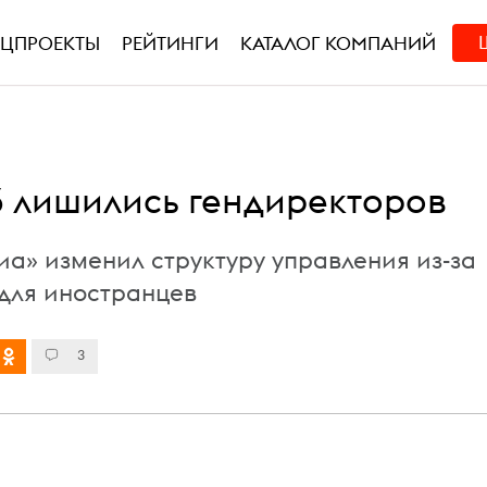
ЕЦПРОЕКТЫ
РЕЙТИНГИ
КАТАЛОГ КОМПАНИЙ
 3 лишились гендиректоров
иа» изменил структуру управления из-за
для иностранцев
3