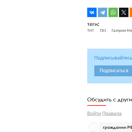
ТНТ
ТВ3
Газпром-М
Подписывайтесь
Подписаться
Обсудить с друг
Войти
Правила
гражданин Р