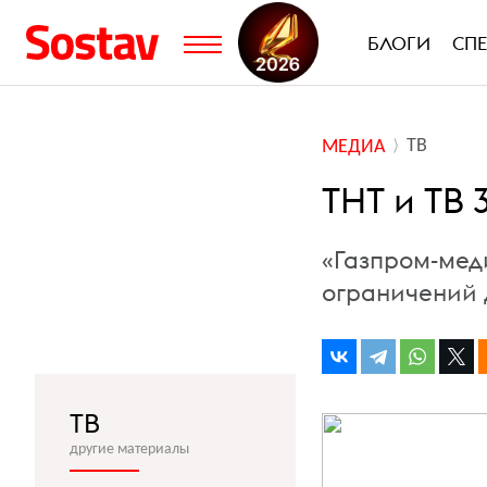
БЛОГИ
СП
ТВ
МЕДИА
ТНТ и ТВ
«Газпром-мед
ограничений 
ТВ
другие материалы