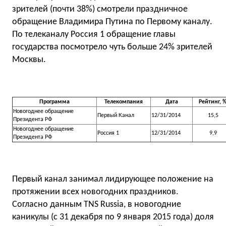
зрителей (почти 38%) смотрели праздничное
обращение Владимира Путина по Первому каналу.
По телеканалу Россия 1 обращение главы
государства посмотрело чуть больше 24% зрителей
Москвы.
Программа
Телекомпания
Дата
Рейтинг, 
Новогоднее обращение
Первый Канал
12/31/2014
15,5
Президента РФ
Новогоднее обращение
Россия 1
12/31/2014
9,9
Президента РФ
Первый канал занимал лидирующее положение на
протяжении всех новогодних праздников.
Согласно данным TNS Russia, в новогодние
каникулы (с 31 декабря по 9 января 2015 года) доля