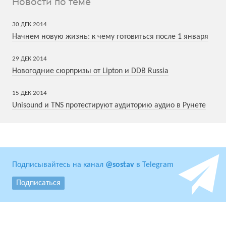
Новости по теме
30
ДЕК
2014
Начнем новую жизнь: к чему готовиться после 1 января
29
ДЕК
2014
Новогодние сюрпризы от Lipton и DDB Russia
15
ДЕК
2014
Unisound и TNS протестируют аудиторию аудио в Рунете
Подписывайтесь на канал
@sostav
в Telegram
Подписаться