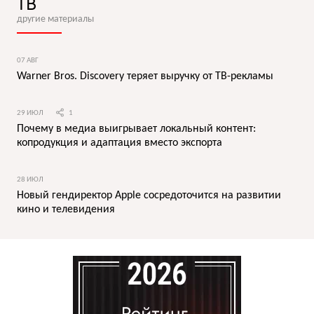
ТВ
другие материалы
07 АВГ
Warner Bros. Discovery теряет выручку от ТВ-рекламы
29 ИЮЛ
1
Почему в медиа выигрывает локальный контент:
копродукция и адаптация вместо экспорта
28 ИЮЛ
Новый гендиректор Apple сосредоточится на развитии
кино и телевидения