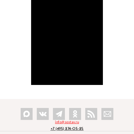
info@sostav.ru
+7 (495) 274-05-25