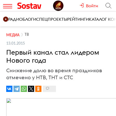
Войти
РАДИО
БЛОГИ
СПЕЦПРОЕКТЫ
РЕЙТИНГИ
КАТАЛОГ К
ТВ
МЕДИА
13.01.2015
Первый канал стал лидером
Нового года
Снижение долю во время праздников
отмечено у НТВ, ТНТ и СТС