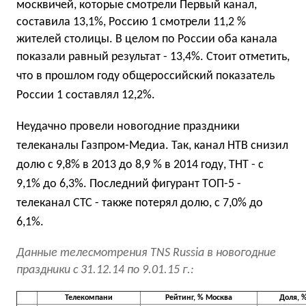
москвичей, которые смотрели Первый канал,
составила 13,1%, Россию 1 смотрели 11,2 %
жителей столицы. В целом по России оба канала
показали равный результат - 13,4%.
Стоит отметить,
что в прошлом году общероссийский показатель
России
1 составлял
12,2%.
Неудачно провели новогодние праздники
телеканалы Газпром-Медиа. Так,
канал НТВ снизил
долю с 9,8% в 2013 до 8,9 % в 2014 году, ТНТ - с
9,1% до
6,3%. Последний фигурант ТОП-5 -
телеканал СТС - также потерял долю, с 7,0% до
6,1%.
Данные телесмотрения TNS Russia в новогодние
праздники с 31.12.14 по 9.01.15 г.:
Телекомпани
Рейтинг, %
Москва
Доля, 