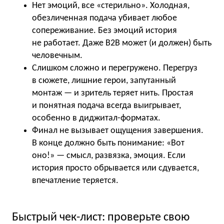
Нет эмоций, все «стерильно». Холодная,
обезличенная подача убивает любое
сопереживание. Без эмоций история
не работает. Даже B2B может (и должен) быть
человечным.
Слишком сложно и перегружено. Перегруз
в сюжете, лишние герои, запутанный
монтаж — и зритель теряет нить. Простая
и понятная подача всегда выигрывает,
особенно в диджитал-форматах.
Финал не вызывает ощущения завершения.
В конце должно быть понимание: «Вот
оно!» — смысл, развязка, эмоция. Если
история просто обрывается или сдувается,
впечатление теряется.
Быстрый чек-лист: проверьте свою