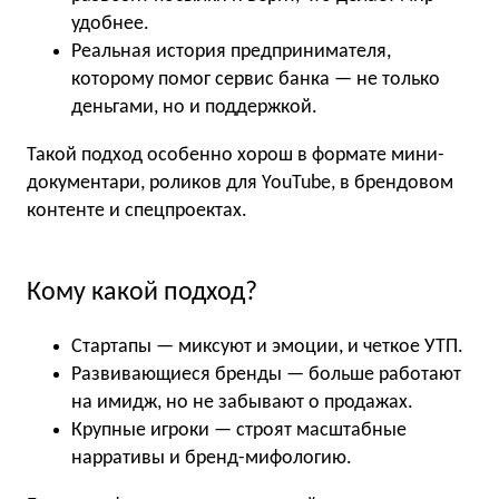
удобнее.
Реальная история предпринимателя,
которому помог сервис банка — не только
деньгами, но и поддержкой.
Такой подход особенно хорош в формате мини-
документари, роликов для YouTube, в брендовом
контенте и спецпроектах.
Кому какой подход?
Стартапы — миксуют и эмоции, и четкое УТП.
Развивающиеся бренды — больше работают
на имидж, но не забывают о продажах.
Крупные игроки — строят масштабные
нарративы и бренд-мифологию.