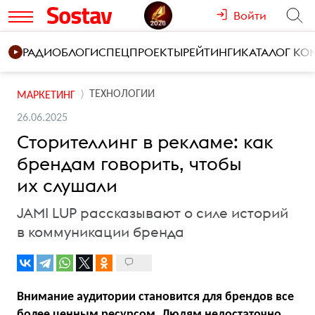
Войти
РАДИО
БЛОГИ
СПЕЦПРОЕКТЫ
РЕЙТИНГИ
КАТАЛОГ К
ТЕХНОЛОГИИ
МАРКЕТИНГ
26.06.2025
Сторителлинг в рекламе: как
брендам говорить, чтобы
их слушали
JAMI LUP рассказывают о силе историй
в коммуникации бренда
Внимание аудитории становится для брендов все
более ценным ресурсом. Людям недостаточно