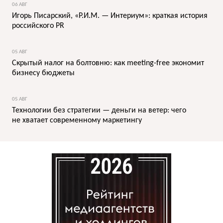
06 АВГ
Игорь Писарский, «Р.И.М. — Интериум»: краткая история
российского PR
05 АВГ
Скрытый налог на болтовню: как meeting-free экономит
бизнесу бюджеты
05 АВГ
Технологии без стратегии — деньги на ветер: чего
не хватает современному маркетингу