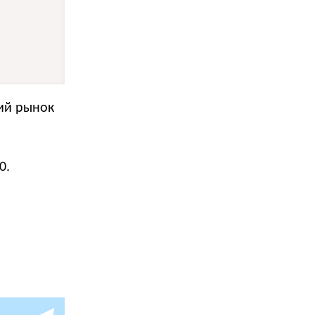
кий рынок
0.