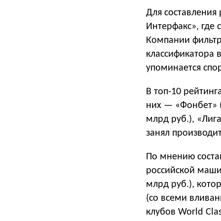
Для составления
Интерфакс», где
Компании фильтр
классификатора в
упоминается спор
В топ-10 рейтинг
них — «Фонбет» (в
млрд руб.), «Лига
занял производит
По мнению соста
российской маши
млрд руб.), кото
(со всеми вливан
клубов World Cla