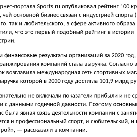
рнет-портала Sports.ru
опубликовал
рейтинг 100 к
 чей основной бизнес связан с индустрией спорта (
о, так и любительского, в сфере активного образа
тили, что это первый подобный рейтинг в истории
стрии.
ли финансовые результаты организаций за 2020 год
 ранжирования компаний стала выручка. Согласно 
сок возглавила международная сеть спортивных ма
ыручка которой в 2020 году достигла 101,9 млрд ру
ознательно не включали показатели прибыли и не 
и с данными годичной давности. Поэтому основн
с была явная связь деятельности компании с заня
тся и профессиональный спорт, и любительский, и 
урой», — рассказали в компании.