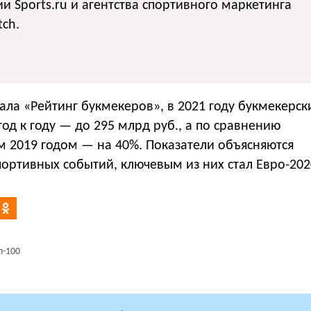
и Sports.ru и агентства спортивного маркетинга
tch.
ала «Рейтинг букмекеров», в 2021 году букмекерс
од к году — до 295 млрд руб., а по сравнению
 2019 годом — на 40%. Показатели объясняются
ортивных событий, ключевым из них стал Евро-202
п-100