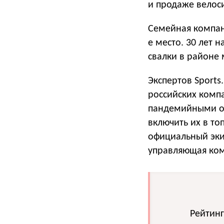
и продаже велоси
Семейная компани
е место. 30 лет 
свалки в районе
Экспертов Sports
российских комп
пандемийными ог
включить их в то
официальный эки
управляющая ком
Рейтинг