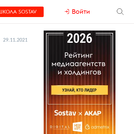
Войти
ШКОЛА
SOSTAV
29.11.2021