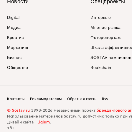
Новости
Спецпроекты
Digital
Интервью
Медиа
Мнение рынка
Креатив
Фоторепортаж
Маркетинг
Шкала эффективно
Бизнес
SOSTAV чемпионов
Общество
Bookchain
Контакты
Рекламодателям
Обратная связь
Rss
© Sostav.ru
1998-2026 Независимый проект
брендингового аг
Использование материалов Sostav.ru допустимо только при у
Дизайн сайта -
Liqium
.
18+