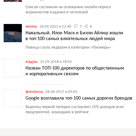
Список составили на основании онлайн-опроса
журналистов издания и читателей
жизнь
16.09.2021 в 12:40
7
6
Навальный, Илон Маск и Билли Айлиш вошли
в топ-100 самых влиятельных людей мира
Певица стала лидером в категории
«
Пионеры»
кадры
25.09.2018 в 18:05
Назван ТОП-100 директоров по общественным
и корпоративным связям
финансы
06.06.2017 в 09:05
Google возглавила топ-100 самых дорогих брендов
Выручка первой пятерки составляет 25% доходов всех
предприятий, вошедших в рейтинг