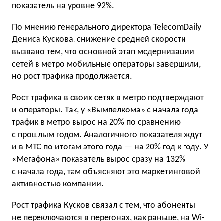
показатель на уровне 92%.
По мнению генерального директора TelecomDaily
Дениса Кускова, снижение средней скорости
вызвано тем, что основной этап модернизации
сетей в метро мобильные операторы завершили,
но рост трафика продолжается.
Рост трафика в своих сетях в метро подтверждают
и операторы. Так, у «Вымпелкома» с начала года
трафик в метро вырос на 20% по сравнению
с прошлым годом. Аналогичного показателя ждут
и в МТС по итогам этого года — на 20% год к году. У
«Мегафона» показатель вырос сразу на 132%
с начала года, там объясняют это маркетинговой
активностью компании.
Рост трафика Кусков связал с тем, что абоненты
не переключаются в перегонах, как раньше, на Wi-