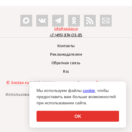
info@sostav.ru
+7 (495) 274-05-25
Контакты
Рекламодателям
Обратная связь
Rss
© Sostav.ru
1998-2026 Независимый проект
брендингового
агентства Depot
Мы используем файлы
cookie
, чтобы
Использование материалов Sostav.ru допустимо только при
предоставить вам больше возможностей
указании источника.
при использовании сайта.
Дизайн сайта -
Liqium
.
18+
OK