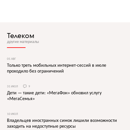
Телеком
другие материалы
05 АВГ
Только треть мобильных интернет-сессий в июле
проходило без ограничений
31 ИЮЛ
9
Дети — такие дети: «МегаФон» обновил услугу
«МегаСемья»
10 ИЮЛ
Владельцев иностранных симок лишили возможности
заходить на недоступные ресурсы