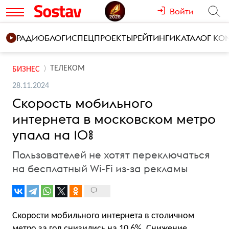
Войти
РАДИО
БЛОГИ
СПЕЦПРОЕКТЫ
РЕЙТИНГИ
КАТАЛОГ К
ТЕЛЕКОМ
БИЗНЕС
28.11.2024
Скорость мобильного
интернета в московском метро
упала на 10%
Пользователей не хотят переключаться
на бесплатный Wi-Fi из-за рекламы
Скорости мобильного интернета в столичном
метро за год снизились на 10,6%. Снижение