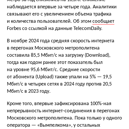
наблюдается впервые за четыре года. Аналитики
связывают его с увеличением объема трафика
и количества пользователей. Об этом
сообщает
Forbes со ссылкой на данные TelecomDaily.
В ноябре 2024 года средняя скорость интернета
в перегонах Московского метрополитена
составила 85,5 Мбит/с на загрузку (Download),
тогда как годом ранее этот показатель был
на уровне 95,6 Мбит/с. Средние скорости
от абонента (Upload) также упали на 5% — 19,5
Мбит/с в четырех сетях в 2024 году против 20,5
Мбит/с в 2023 году.
Кроме того, впервые зафиксирована 100%-ная
непрерывность интернет-соединения в перегонах
Московского метрополитена. Пока только у одного
оператора — «Вымпелкома», у остальных