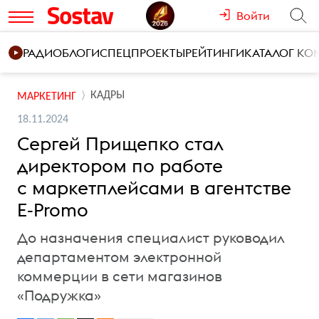
Войти
РАДИО
БЛОГИ
СПЕЦПРОЕКТЫ
РЕЙТИНГИ
КАТАЛОГ К
КАДРЫ
МАРКЕТИНГ
18.11.2024
Сергей Прищепко стал
директором по работе
с маркетплейсами в агентстве
E-Promo
До назначения специалист руководил
департаментом электронной
коммерции в сети магазинов
«Подружка»