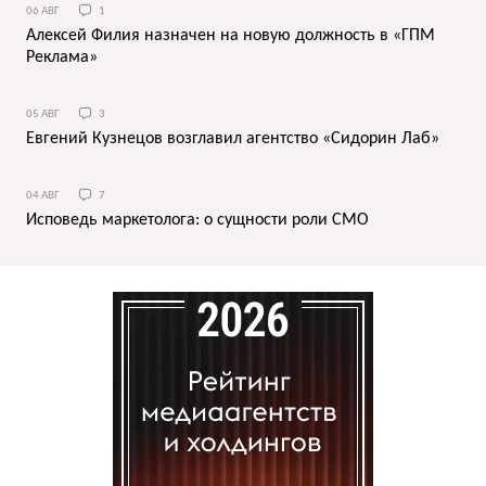
06 АВГ
1
Алексей Филия назначен на новую должность в «ГПМ
Реклама»
05 АВГ
3
Евгений Кузнецов возглавил агентство «Сидорин Лаб»
04 АВГ
7
Исповедь маркетолога: о сущности роли СМО