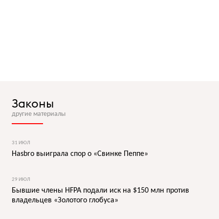
Законы
другие материалы
31 ИЮЛ
Hasbro выиграла спор о «Свинке Пеппе»
29 ИЮЛ
Бывшие члены HFPA подали иск на $150 млн против
владельцев «Золотого глобуса»