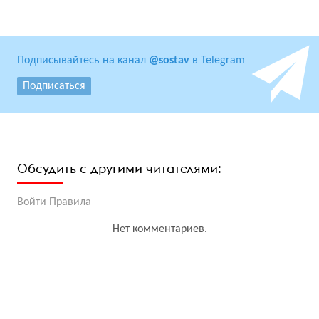
Подписывайтесь на канал
@sostav
в Telegram
Подписаться
Обсудить с другими читателями:
Войти
Правила
Нет комментариев.