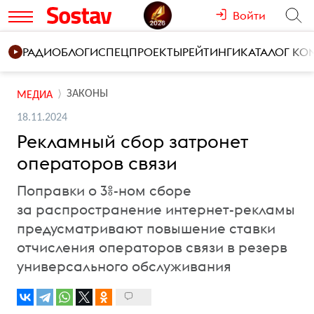
Войти
РАДИО
БЛОГИ
СПЕЦПРОЕКТЫ
РЕЙТИНГИ
КАТАЛОГ К
ЗАКОНЫ
МЕДИА
18.11.2024
Рекламный сбор затронет
операторов связи
Поправки о 3%-ном сборе
за распространение интернет-рекламы
предусматривают повышение ставки
отчисления операторов связи в резерв
универсального обслуживания