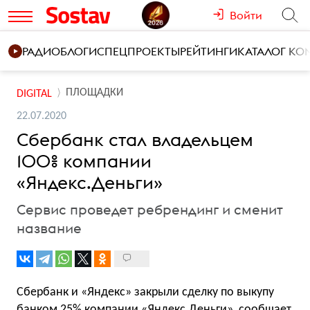
Войти
РАДИО
БЛОГИ
СПЕЦПРОЕКТЫ
РЕЙТИНГИ
КАТАЛОГ К
ПЛОЩАДКИ
DIGITAL
22.07.2020
Сбербанк стал владельцем
100% компании
«Яндекс.Деньги»
Сервис проведет ребрендинг и сменит
название
Сбербанк и «Яндекс» закрыли сделку по выкупу
банком 25% компании «Яндекс.Деньги»,
сообщает