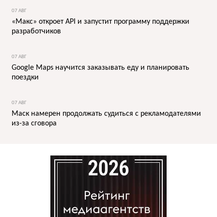
07 АВГ
«Макс» откроет API и запустит программу поддержки
разработчиков
07 АВГ
Google Maps научится заказывать еду и планировать
поездки
07 АВГ
Маск намерен продолжать судиться с рекламодателями
из-за сговора