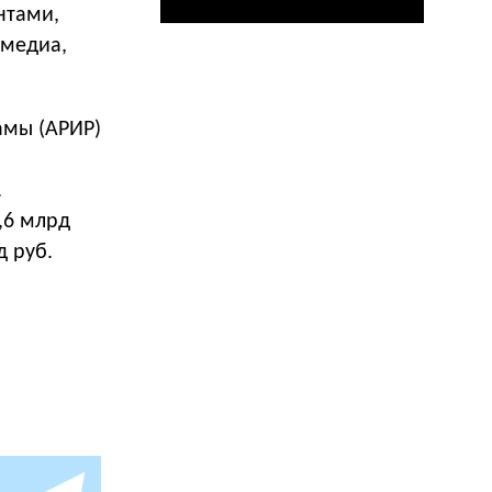
нтами,
 медиа,
АРИР)​​​​​​
.
,6 млрд
 руб.