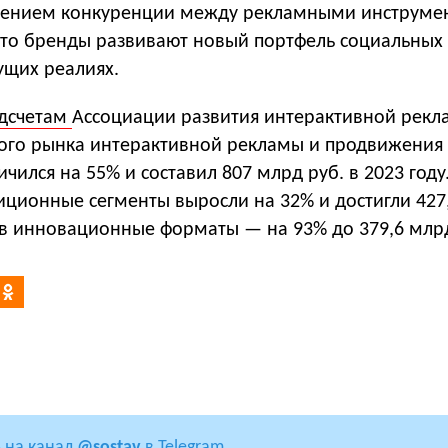
чением конкуренции между рекламными инструме
 что бренды развивают новый портфель социальных
ущих реалиях.
дсчетам
Ассоциации развития интерактивной рекламы (
кого рынка интерактивной рекламы и продвижения
ичился на 55% и составил 807 млрд руб. в 2023 году
иционные сегменты выросли на 32% и достигли 427
 в инновационные форматы — на 93% до 379,6 млрд
 на канал
@sostav
в Telegram