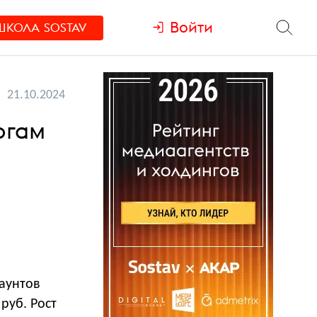
Войти
ШКОЛА
SOSTAV
21.10.2024
огам
каунтов
руб. Рост