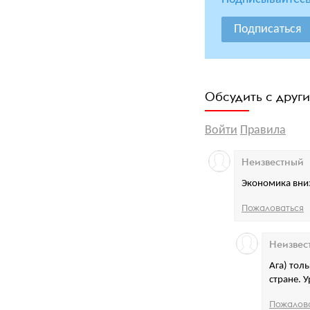
Подписаться
Обсудить с друг
Войти
Правила
Неизвестный
Экономика вниз
Пожаловаться
Неизвес
Ага) тол
стране. У
Пожалов