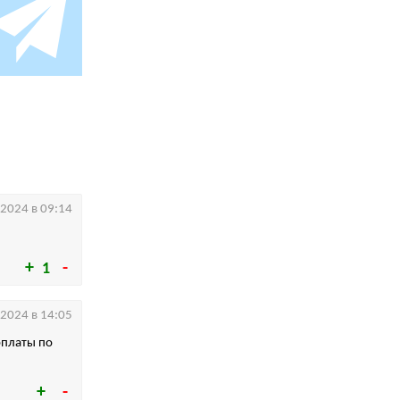
.2024 в 09:14
1
.2024 в 14:05
рплаты по