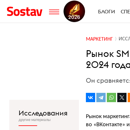
БЛОГИ
СП
ИСС
МАРКЕТИНГ
Рынок SM
2024 год
Он сравняетс
Исследования
Рынок маркетинга
другие материалы
во «ВКонтакте» и