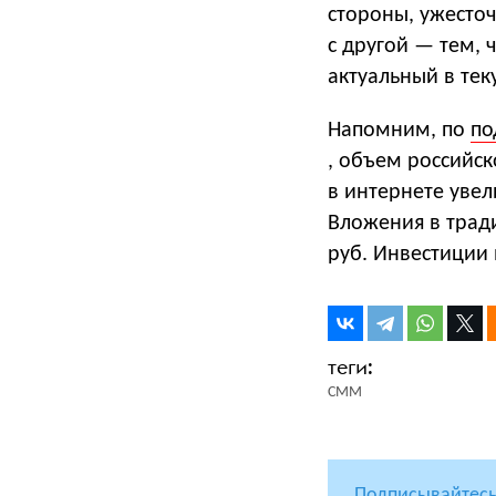
стороны, ужесто
с другой — тем,
актуальный в тек
Напомним, по
по
, объем российс
в интернете увел
Вложения в трад
руб. Инвестиции
СММ
Подписывайтесь