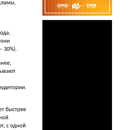
кламы,
ода,
 они
— 30%).
анее,
зывают
аудитории.
ет быстрее
ной
т, с одной