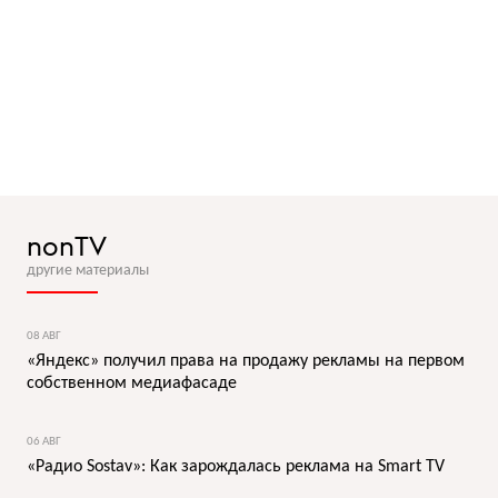
nonTV
другие материалы
08 АВГ
«Яндекс» получил права на продажу рекламы на первом
собственном медиафасаде
06 АВГ
«Радио Sostav»: Как зарождалась реклама на Smart TV