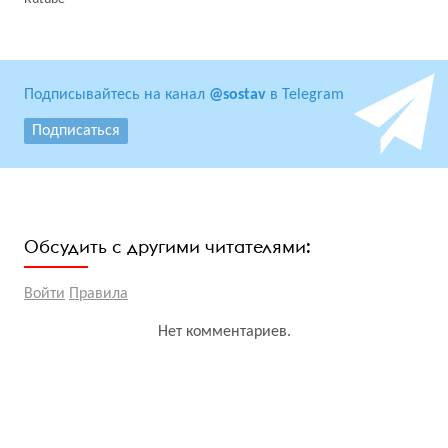
Подписывайтесь на канал
@sostav
в Telegram
Подписаться
Обсудить с другими читателями:
Войти
Правила
Нет комментариев.