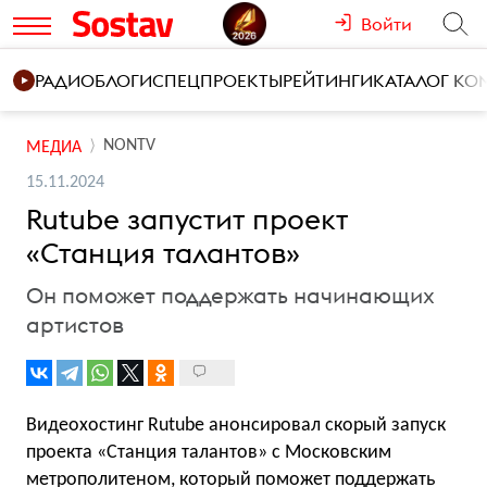
Войти
РАДИО
БЛОГИ
СПЕЦПРОЕКТЫ
РЕЙТИНГИ
КАТАЛОГ К
NONTV
МЕДИА
15.11.2024
Rutube запустит проект
«Станция талантов»
Он поможет поддержать начинающих
артистов
Видеохостинг Rutube анонсировал скорый запуск
проекта «Станция талантов» с Московским
метрополитеном, который поможет поддержать