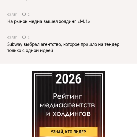
03 АВГ
2
На рынок медиа вышел холдинг «М.1»
03 АВГ
1
Subway выбрал агентство, которое пришло на тендер
только с одной идеей