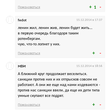
Пожаловаться
1
fedot
15.12.2014 в 17:37
ленин жил, ленин жив, ленин будет жить...
в первую очередь благодоря таким
ротенбергам.
чую, что-то лопнет у них.
Пожаловаться
МВИ
15.12.2014 в 18:56
А ближний круг продолжает веселиться.
санкции против них и их отпрысков совсем не
работают. А они же еще над нами издеваются -
против нас санкции ввели, да еще их дети типа
умные скупают все подрят.
Пожаловаться