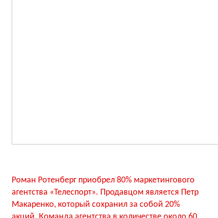
Роман Ротенберг приобрел 80% маркетингового
агентства «Телеспорт». Продавцом является Петр
Макаренко, который сохранил за собой 20%
акций. Команда агентства в количестве около 60