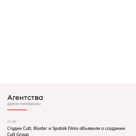
Агентства
другие материалы
05 АВГ
Студии Cult, Blaster и Sputnik Films объявили о создании
Cult Group