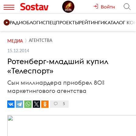
Войти
РАДИО
БЛОГИ
СПЕЦПРОЕКТЫ
РЕЙТИНГИ
КАТАЛОГ К
АГЕНТСТВА
МЕДИА
15.12.2014
Ротенберг-младший купил
«Телеспорт»
Сын миллиардера приобрел 80%
маркетингового агентства
5