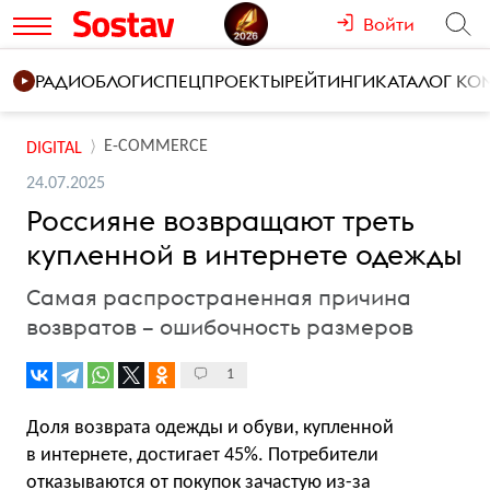
Войти
РАДИО
БЛОГИ
СПЕЦПРОЕКТЫ
РЕЙТИНГИ
КАТАЛОГ К
E-COMMERCE
DIGITAL
24.07.2025
Россияне возвращают треть
купленной в интернете одежды
Самая распространенная причина
возвратов – ошибочность размеров
1
Доля возврата одежды и обуви, купленной
в интернете, достигает 45%. Потребители
отказываются от покупок зачастую из-за