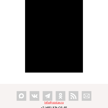
info@sostav.ru
+7 (495) 274-05-25