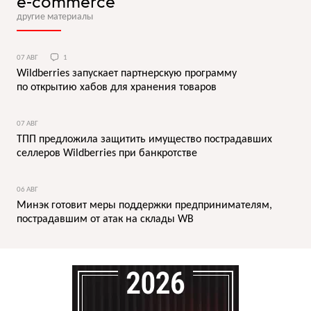
e-commerce
другие материалы
07 АВГ
1
Wildberries запускает партнерскую программу
по открытию хабов для хранения товаров
07 АВГ
ТПП предложила защитить имущество пострадавших
селлеров Wildberries при банкротстве
06 АВГ
Минэк готовит меры поддержки предпринимателям,
пострадавшим от атак на склады WB