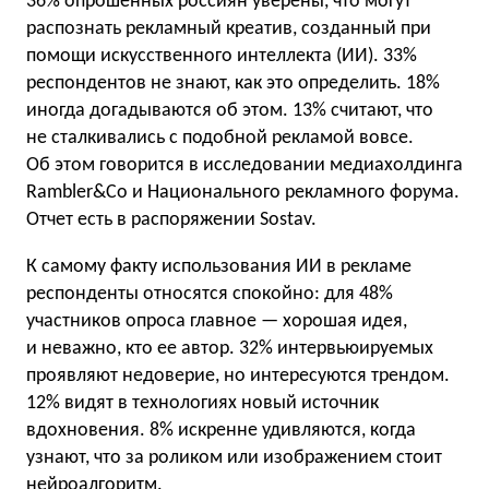
36% опрошенных россиян уверены, что могут
распознать рекламный креатив, созданный при
помощи искусственного интеллекта (ИИ). 33%
респондентов не знают, как это определить. 18%
иногда догадываются об этом. 13% считают, что
не сталкивались с подобной рекламой вовсе.
Об этом говорится в исследовании медиахолдинга
Rambler&Co и Национального рекламного форума.
Отчет есть в распоряжении Sostav.
К самому факту использования ИИ в рекламе
респонденты относятся спокойно: для 48%
участников опроса главное — хорошая идея,
и неважно, кто ее автор. 32% интервьюируемых
проявляют недоверие, но интересуются трендом.
12% видят в технологиях новый источник
вдохновения. 8% искренне удивляются, когда
узнают, что за роликом или изображением стоит
нейроалгоритм.