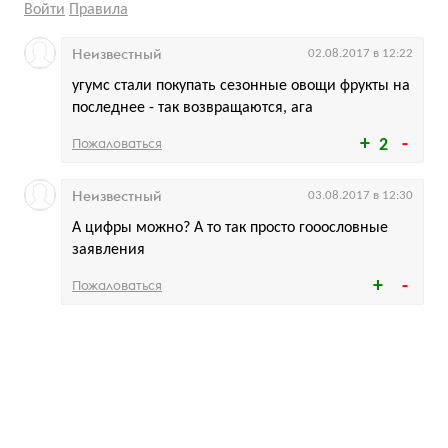
Войти
Правила
Неизвестный
02.08.2017 в 12:22
угумс стали покупать сезонные овощи фрукты на
последнее - так возвращаются, ага
Пожаловаться
2
Неизвестный
03.08.2017 в 12:30
А цифры можно? А то так просто гооословные
заявления
Пожаловаться