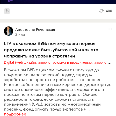
400
Анастасия Речанская
2 июл
LTV в сложном B2B: почему ваша первая
продажа может быть убыточной и как это
исправить на уровне стратегии
Digital (web-дизайн, интернет-реклама и продвижение, интернет-сообщества и блоги, интернет-коммуникации, мобильный маркетинг, реклама на цифровых экранах)
В сложном B2B с циклом сделки от полугода до
полутора лет классический подход «продал —
заработал» не просто не работает — он опасен.
Многие собственники и коммерческие директора до
сих пор оценивают эффективность маркетинга и
продаж по итогам первого контракта. Однако
реальность такова: если сложить стоимость
привлечения (CAC), затраты на многомесячный
пресейл, фонд оплаты труда экспертов и...
подробнее