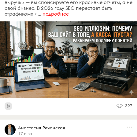
выручки — вы спонсируете его красивые отчеты, а не
свой бизнес. В 2026 году SEO перестает быть
«трафиком» и...
подробнее
327
Анастасия Речанская
17 июн