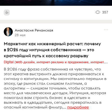
357
Анастасия Речанская
28 мая
Маркетинг как инженерный расчет: почему
в 2026 году интуиция собственника — это
кратчайший путь к кассовому разрыву
Digital (web-дизайн, интернет-реклама и продвижение, интернет-сообщества и блоги, интернет-коммуникации, мобильный маркетинг, реклама на цифровых экранах)
В 2026 году фраза собственника «я чувствую, что
этот креатив выстрелит» должна приравниваться к
сигналу о капитуляции. Мы окончательно перешли в
эпоху, где рынок стал слишком плотным, а
алгоритмы — слишком точными, чтобы оставлять
место для человеческих догадок. Интуиция, которая
помогала вам строить бизнес в «десятые» и
выживать в «двадцатые», сегодня превратилась в
опасный когнитивный фильтр,...
подробнее