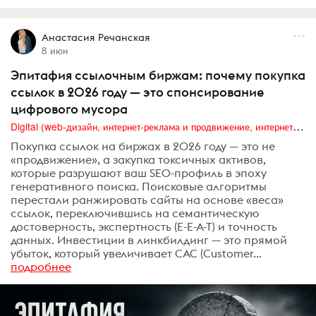
Анастасия Речанская
8 июн
Эпитафия ссылочным биржам: почему покупка
ссылок в 2026 году — это спонсирование
цифрового мусора
Digital (web-дизайн, интернет-реклама и продвижение, интернет-сообщества и блоги, интернет-коммуникации, мобильный маркетинг, реклама на цифровых экранах)
Покупка ссылок на биржах в 2026 году — это не
«продвижение», а закупка токсичных активов,
которые разрушают ваш SEO-профиль в эпоху
генеративного поиска. Поисковые алгоритмы
перестали ранжировать сайты на основе «веса»
ссылок, переключившись на семантическую
достоверность, экспертность (E-E-A-T) и точность
данных. Инвестиции в линкбилдинг — это прямой
убыток, который увеличивает CAC (Customer...
подробнее