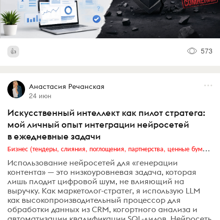
573
Анастасия Речанская
24 июн
Искусственный интеллект как пилот стратега:
мой личный опыт интеграции нейросетей
в ежедневные задачи
Бизнес (тендеры, слияния, поглощения, партнерства, ценные бумаги, акционеры, финансы и отчетность)
Использование нейросетей для «генерации
контента» — это низкоуровневая задача, которая
лишь плодит цифровой шум, не влияющий на
выручку. Как маркетолог-стратег, я использую LLM
как высокопроизводительный процессор для
обработки данных из CRM, когортного анализа и
автоматизации квалификации SQL-лидов. Нейросеть