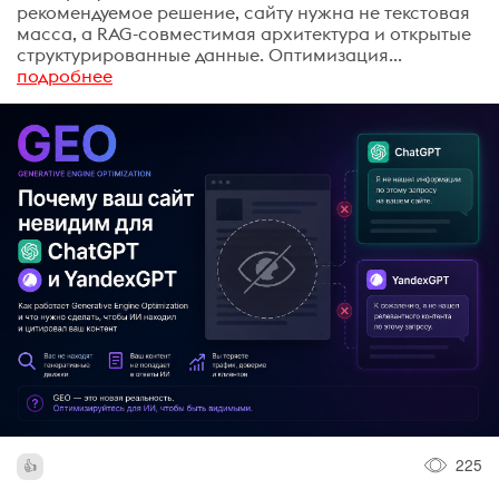
рекомендуемое решение, сайту нужна не текстовая
масса, а RAG-совместимая архитектура и открытые
структурированные данные. Оптимизация...
подробнее
225