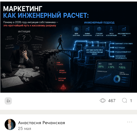
467
1
Анастасия Речанская
25 мая