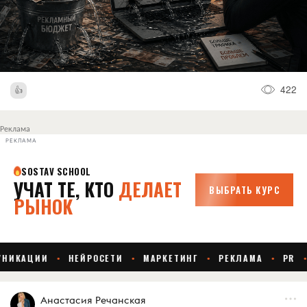
422
Реклама
РЕКЛАМА
Анастасия Речанская