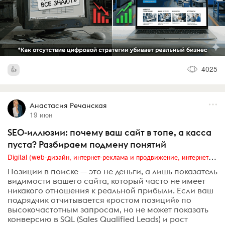
4025
Анастасия Речанская
19 июн
SEO-иллюзии: почему ваш сайт в топе, а касса
пуста? Разбираем подмену понятий
Digital (web-дизайн, интернет-реклама и продвижение, интернет-сообщества и блоги, интернет-коммуникации, мобильный маркетинг, реклама на цифровых экранах)
Позиции в поиске — это не деньги, а лишь показатель
видимости вашего сайта, который часто не имеет
никакого отношения к реальной прибыли. Если ваш
подрядчик отчитывается «ростом позиций» по
высокочастотным запросам, но не может показать
конверсию в SQL (Sales Qualified Leads) и рост