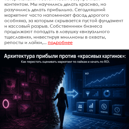
контентом. Мы научились делать красиво, но
разучились делать прибыльно. Сегодняшний
маркетинг часто напоминает фасад дорогого
особняка, за которым скрывается пустой фундамент
и кассовый разрыв. Собственники бизнеса
продолжают попадать в ловушку «визуального
тщеславия», инвестируя миллионы в охваты,
репосты и лайки,...
подробнее