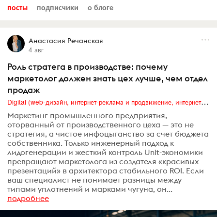
посты
подписчики
о блоге
Анастасия Речанская
4 авг
Роль стратега в производстве: почему
маркетолог должен знать цех лучше, чем отдел
продаж
Digital (web-дизайн, интернет-реклама и продвижение, интернет-сообщества и блоги, интернет-коммуникации, мобильный маркетинг, реклама на цифровых экранах)
Маркетинг промышленного предприятия,
оторванный от производственного цеха — это не
стратегия, а чистое инфоцыганство за счет бюджета
собственника. Только инженерный подход к
лидогенерации и жесткий контроль Unit-экономики
превращают маркетолога из создателя «красивых
презентаций» в архитектора стабильного ROI. Если
ваш специалист не понимает разницы между
типами уплотнений и марками чугуна, он...
подробнее