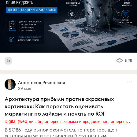
529
Анастасия Речанская
29 мая
Архитектура прибыли против «красивых
картинок»: Как перестать оценивать
маркетинг по лайкам и начать по ROI
Digital (web-дизайн, интернет-реклама и продвижение, интернет-сообщества и блоги, интернет-коммуникации, мобильный маркетинг, реклама на цифровых экранах)
В 2026 году рынок окончательно перенасыщен
«стерильным» и эстетически безупречным