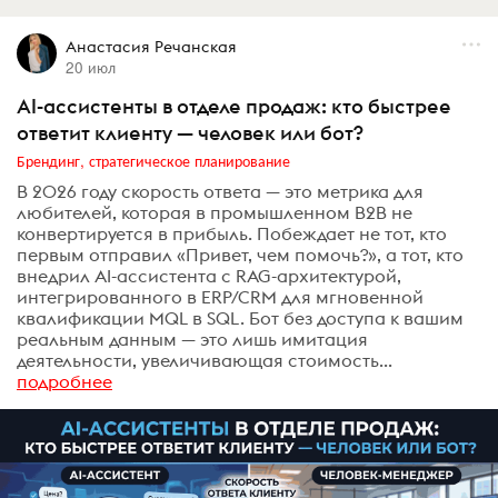
Анастасия Речанская
20 июл
AI-ассистенты в отделе продаж: кто быстрее
ответит клиенту — человек или бот?
Брендинг, стратегическое планирование
В 2026 году скорость ответа — это метрика для
любителей, которая в промышленном B2B не
конвертируется в прибыль. Побеждает не тот, кто
первым отправил «Привет, чем помочь?», а тот, кто
внедрил AI-ассистента с RAG-архитектурой,
интегрированного в ERP/CRM для мгновенной
квалификации MQL в SQL. Бот без доступа к вашим
реальным данным — это лишь имитация
деятельности, увеличивающая стоимость...
подробнее