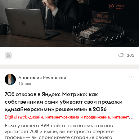
305
Анастасия Речанская
15 июн
70% отказов в Яндекс Метрике: как
собственники сами убивают свои продажи
«дизайнерскими» решениями в 2026
Digital (web-дизайн, интернет-реклама и продвижение, интернет-сообщества и блоги, интернет-коммуникации, мобильный маркетинг, реклама на цифровых экранах)
Если у вашего B2B-сайта показатель отказов
достигает 70% и выше, вы не просто «теряете
трафик» — вы спонсируете сгорание своего