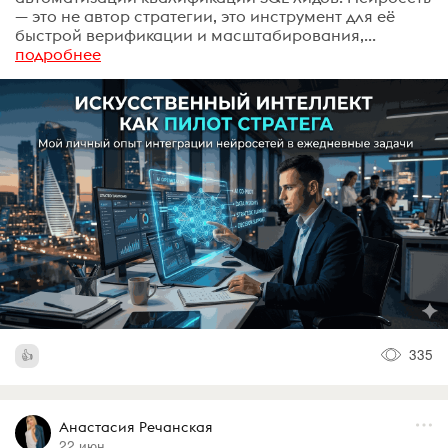
— это не автор стратегии, это инструмент для её
быстрой верификации и масштабирования,...
подробнее
335
Анастасия Речанская
22 июн