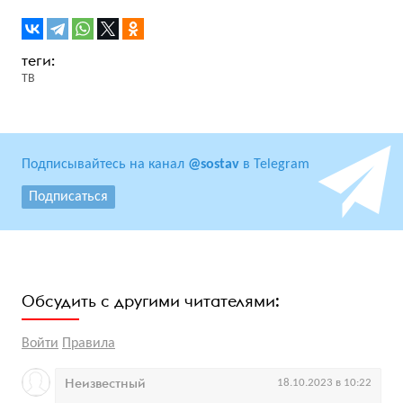
ТВ
Подписывайтесь на канал
@sostav
в Telegram
Подписаться
Обсудить с другими читателями:
Войти
Правила
Неизвестный
18.10.2023 в 10:22