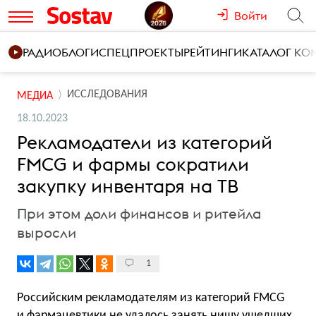
Войти
РАДИО
БЛОГИ
СПЕЦПРОЕКТЫ
РЕЙТИНГИ
КАТАЛОГ К
ИССЛЕДОВАНИЯ
МЕДИА
18.10.2023
Рекламодатели из категорий
FMCG и фармы сократили
закупку инвентаря на ТВ
При этом доли финансов и ритейла
выросли
1
Российским рекламодателям из категорий FMCG
и фармацевтики не удалось занять нишу ушедших