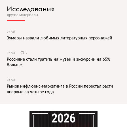
Исследования
другие материалы
09 АВГ
Зумеры назвали любимых литературных персонажей
07 АВГ
2
Россияне стали тратить на музеи и экскурсии на 65%
больше
06 АВГ
Рынок инфлюенс-маркетинга в России перестал расти
впервые за четыре года