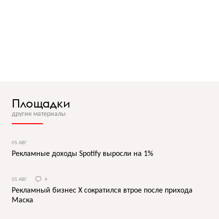
Площадки
другие материалы
05 АВГ
Рекламные доходы Spotify выросли на 1%
05 АВГ
4
Рекламный бизнес X сократился втрое после прихода
Маска