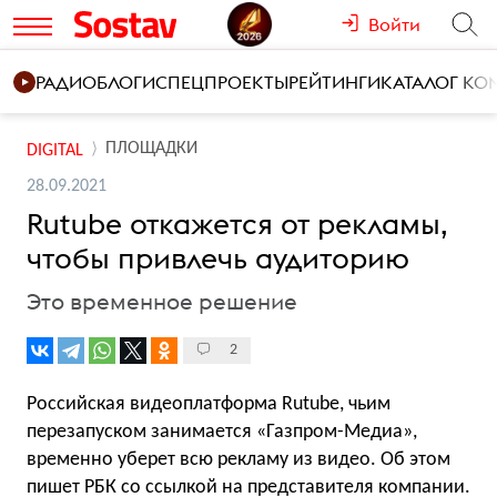
Войти
РАДИО
БЛОГИ
СПЕЦПРОЕКТЫ
РЕЙТИНГИ
КАТАЛОГ К
ПЛОЩАДКИ
DIGITAL
28.09.2021
Rutube откажется от рекламы,
чтобы привлечь аудиторию
Это временное решение
2
Российская видеоплатформа Rutube, чьим
перезапуском занимается «Газпром-Медиа»,
временно уберет всю рекламу из видео. Об этом
пишет
РБК со ссылкой на представителя компании.