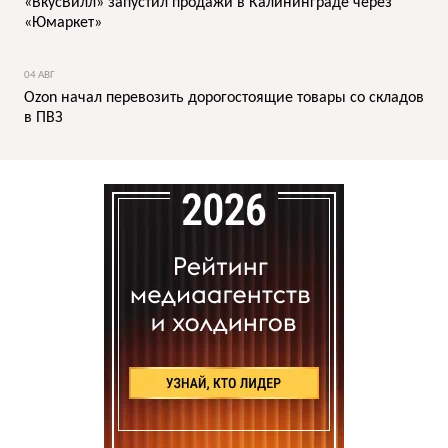
«ВкусВилл» запустил продажи в Калининграде через
«Юмаркет»
04 АВГ
Ozon начал перевозить дорогостоящие товары со складов
в ПВЗ