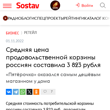
Войти
РАДИО
БЛОГИ
СПЕЦПРОЕКТЫ
РЕЙТИНГИ
КАТАЛОГ К
РЕТЕЙЛ
БИЗНЕС
01.11.2022
Средняя цена
продовольственной корзины
россиян составила 3 823 рубля
«Пятёрочка» оказался самым дешёвым
магазином у дома
7
Средняя стоимость потребительской корзины
россиян составила 3 823 руб., подсчитали