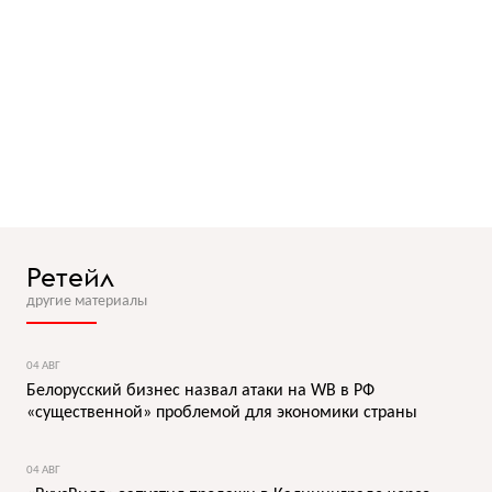
Ретейл
другие материалы
04 АВГ
Белорусский бизнес назвал атаки на WB в РФ
«существенной» проблемой для экономики страны
04 АВГ