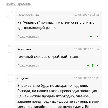
Войти
Правила
Неизвестный
11.08.2017 в 18:15
на "Атлантов" пригласят мальчика выступить с
вдохновляющей речью
Пожаловаться
2оксана
11.08.2017 в 18:42
толковый словарь открой, вайт-трэш
Пожаловаться
1
ap_den
14.08.2017 в 14:25
Впаривать не буду, но аккуратно подгоню.
Господа, на наших глазах происходит эволюция
ца - ей можно продать что угодно, главное,
заранее предупредить. - Дорогие зрители, в этом
месяце я заработал на вас нную сумму. Вот