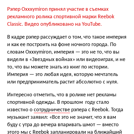
Рэпер Oxxxymiron принял участие в съемках
рекламного ролика спортивной марки Reebok
Classic. Видео опубликовано на YouTube.
В кадре рэпер рассуждает о том, что такое империя
и как ее построить на фоне ночного города. По
словам Oxxxymiron, империя — это не то, что вы
видели в «Звездных войнах» или видеоиграх, и не
то, что вы можете знать из книг по истории.
Империя — это любая идея, которую мечтатель
или предприниматель растит абсолютно с нуля.
Интересно отметить, что в ролике нет рекламы
спортивной одежды. В прошлом году стало
известно о
сотрудничестве
рэпера с Reebok. Тогда
музыкант заявил: «Все это не значит, что я вам
буду с утра до вечера впаривать шмот — вместо
этого мы с Reebok запланировали на ближайший