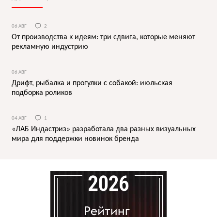
06 АВГ
2
От производства к идеям: три сдвига, которые меняют
рекламную индустрию
06 АВГ
Дрифт, рыбалка и прогулки с собакой: июльская
подборка роликов
04 АВГ
1
«ЛАБ Индастриз» разработала два разных визуальных
мира для поддержки новинок бренда