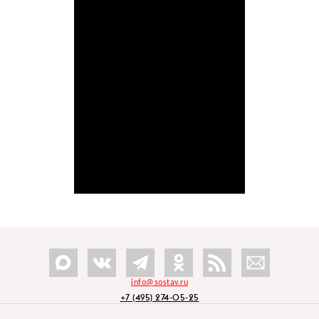
info@sostav.ru
+7 (495) 274-05-25