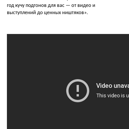
год кучу подгонов для вас — от видео и
выступлений до ценных ништяков».