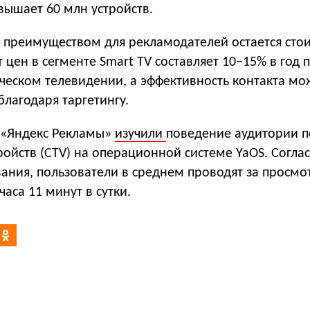
вышает 60 млн устройств.
преимуществом для рекламодателей остается сто
 цен в сегменте Smart TV составляет 10−15% в год 
ческом телевидении, а эффективность контакта мо
лагодаря таргетингу.
 «Яндекс Рекламы»
изучили
поведение аудитории п
ройств (CTV) на операционной системе YaOS. Согла
ания, пользователи в среднем проводят за просм
часа 11 минут в сутки.