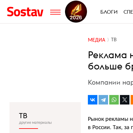
БЛОГИ
СП
ТВ
МЕДИА
Реклама н
больше б
Компании нар
ТВ
Рынок рекламы на
другие материалы
в России. Так, з