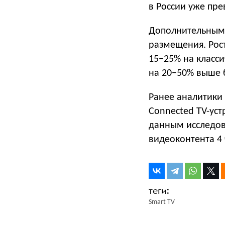
в России уже пре
Дополнительным 
размещения. Рост
15−25% на класси
на 20−50% выше б
Ранее аналитики
Connected TV-уст
данным исследов
видеоконтента 4 
Smart TV