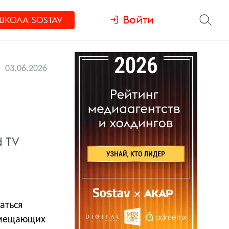
Войти
ШКОЛА
SOSTAV
03.06.2026
d TV
аться
азмещающих