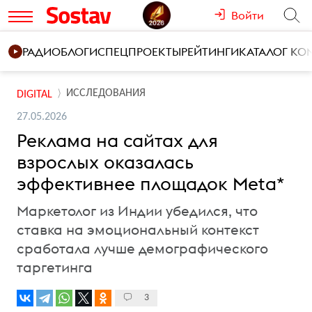
Войти
РАДИО
БЛОГИ
СПЕЦПРОЕКТЫ
РЕЙТИНГИ
КАТАЛОГ К
ИССЛЕДОВАНИЯ
DIGITAL
27.05.2026
Реклама на сайтах для
взрослых оказалась
эффективнее площадок Meta*
Маркетолог из Индии убедился, что
ставка на эмоциональный контекст
сработала лучше демографического
таргетинга
3