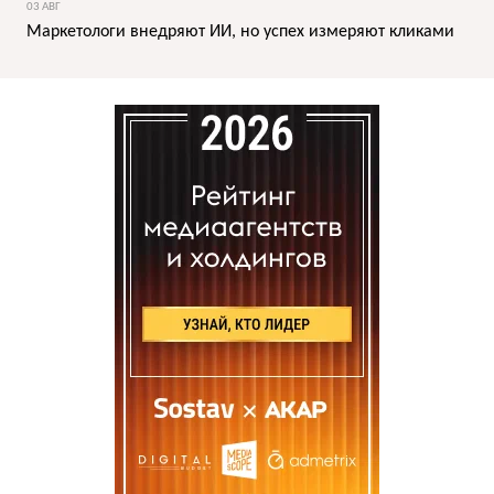
03 АВГ
Маркетологи внедряют ИИ, но успех измеряют кликами