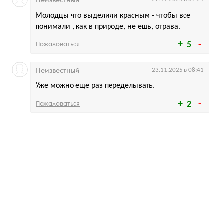
Молодцы что выделили красным - чтобы все
понимали , как в природе, не ешь, отрава.
Пожаловаться
5
Неизвестный
23.11.2025 в 08:41
Уже можно еще раз переделывать.
Пожаловаться
2