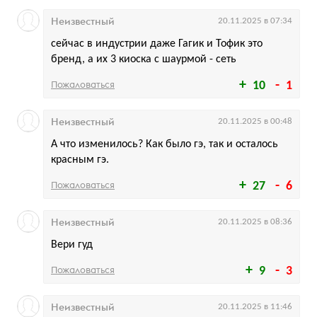
Неизвестный
20.11.2025 в 07:34
сейчас в индустрии даже Гагик и Тофик это
бренд, а их 3 киоска с шаурмой - сеть
Пожаловаться
10
1
Неизвестный
20.11.2025 в 00:48
А что изменилось? Как было гэ, так и осталось
красным гэ.
Пожаловаться
27
6
Неизвестный
20.11.2025 в 08:36
Вери гуд
Пожаловаться
9
3
Неизвестный
20.11.2025 в 11:46