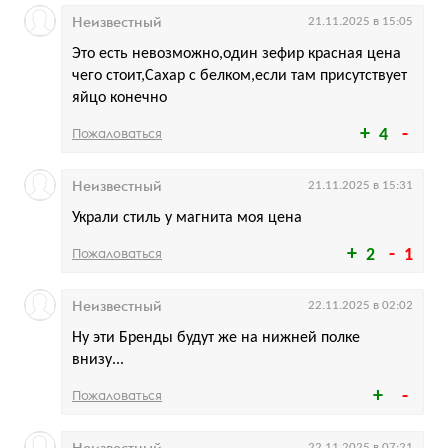
Неизвестный
21.11.2025 в 15:05
Это есть невозможно,один зефир красная цена
чего стоит,Сахар с белком,если там присутствует
яйцо конечно
Пожаловаться
4
Неизвестный
21.11.2025 в 15:31
Украли стиль у магнита моя цена
Пожаловаться
2
1
Неизвестный
22.11.2025 в 02:02
Ну эти Бренды будут же на нижней полке
внизу...
Пожаловаться
Неизвестный
22.11.2025 в 07:21