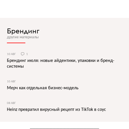
Брендинг
другие материалы
10 АВГ
1
Брендинг июля: новые айдентики, упаковки и бренд-
системы
10 АВГ
Мерч как отдельная бизнес-модель
08 АВГ
Heinz превратил вирусный рецепт из TikTok в соус