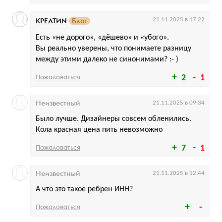
КРЕАТИN
Блог
21.11.2025 в 17:22
Есть «не дорого», «дёшево» и «убого».
Вы реально уверены, что понимаете разницу
между этими далеко не синонимами? :- )
Пожаловаться
2
1
Неизвестный
21.11.2025 в 09:34
Было лучше. Дизайнеры совсем обленились.
Кола красная цена пить невозможно
Пожаловаться
7
1
Неизвестный
21.11.2025 в 12:44
А что это такое ребрен ИНН?
Пожаловаться