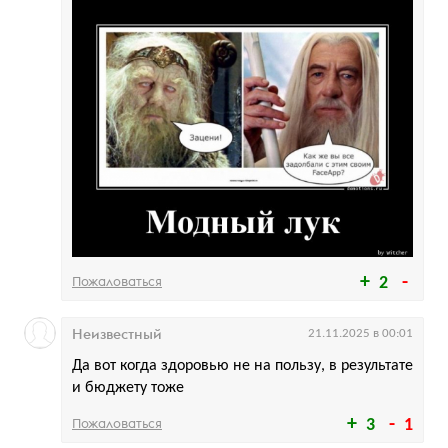
Пожаловаться
2
Неизвестный
21.11.2025 в 00:01
Да вот когда здоровью не на пользу, в результате
и бюджету тоже
Пожаловаться
3
1