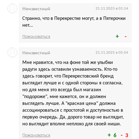
Неизвестный
21.11.2025 в 01:14
Странно, что в Перекрестке могут, а в Пятерочки
нет...
Пожаловаться
Неизвестный
21.11.2025 в 05:54
Мне нравится, что на фоне той же улыбки
радуги здесь оставили узнаваемость. Кто-то
здесь говорит, что Перекрестовский бренд
выглядит лучше и с одной стороны я согласна,
но для меня это всегда был магазин
"подороже", мне кажется, он и должен
выглядеть лучше. А "красная цена" должна
ассоциироваться с простотой и доступностью в
первую очередь. Да, дорого товар не выглядит,
но выглядит вполне неплохо для своей ниши.
Пожаловаться
6
3