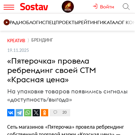
Войти
РАДИО
БЛОГИ
СПЕЦПРОЕКТЫ
РЕЙТИНГИ
КАТАЛОГ К
БРЕНДИНГ
КРЕАТИВ
19.11.2025
«Пятерочка» провела
ребрендинг своей СТМ
«Красная цена»
На упаковке товаров появились сигналы
«доступность/выгода»
20
Сеть магазинов «Пятерочка» провела ребрендинг
собственной торговой марки «Красная цена» —