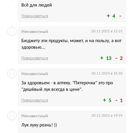
Всё для людей
Пожаловаться
4
Неизвестный
20.11.2025 в 12:21
Бюджету эти продукты, может, и на пользу, а вот
здоровью...
Пожаловаться
13
2
Неизвестный
20.11.2025 в 16:20
За здоровьем - в аптеку. "Пятерочка" это про
"дешёвый лук всегда в цене".
Пожаловаться
5
1
Неизвестный
20.11.2025 в 19:59
Лук луку рознь! ))