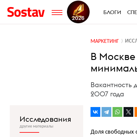
БЛОГИ
СП
ИСС
МАРКЕТИНГ
В Москве
минимальн
Вакантность 
2007 года
Исследования
другие материалы
Доля свободных 