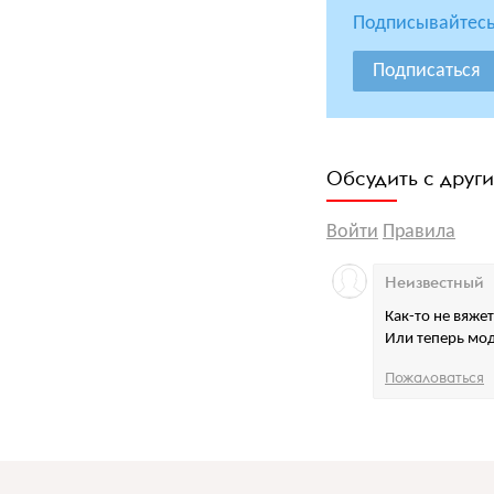
Подписывайтесь
Подписаться
Обсудить с друг
Войти
Правила
Неизвестный
Как-то не вяже
Или теперь мод
Пожаловаться