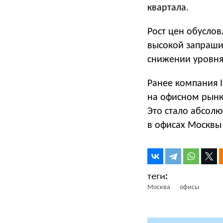
квартала.
Рост цен обуслов
высокой запраши
снижении уровня 
Ранее компания I
на офисном рынке
Это стало абсол
в офисах Москвы с
Москва
офисы