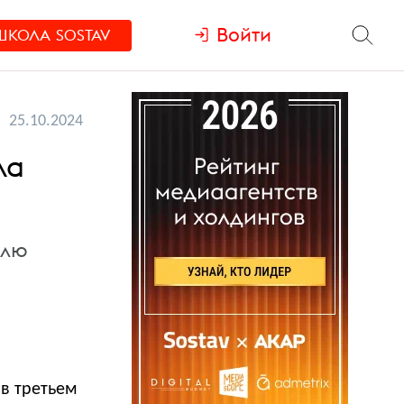
Войти
ШКОЛА
SOSTAV
25.10.2024
ла
елю
в третьем