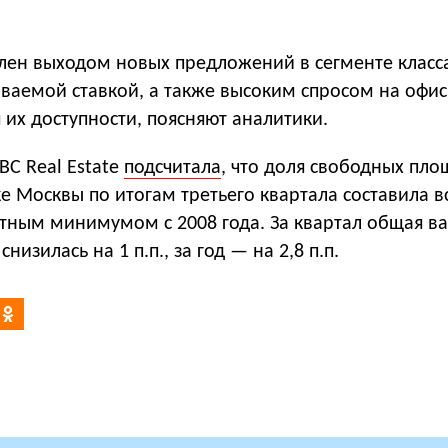
лен выходом новых предложений в сегменте класса
ваемой ставкой, а также высоким спросом на офи
их доступности, поясняют аналитики.
BC Real Estate
подсчитала
, что доля свободных пл
 Москвы по итогам третьего квартала составила вс
ютным минимумом с 2008 года. За квартал общая в
низилась на 1 п.п., за год — на 2,8 п.п.