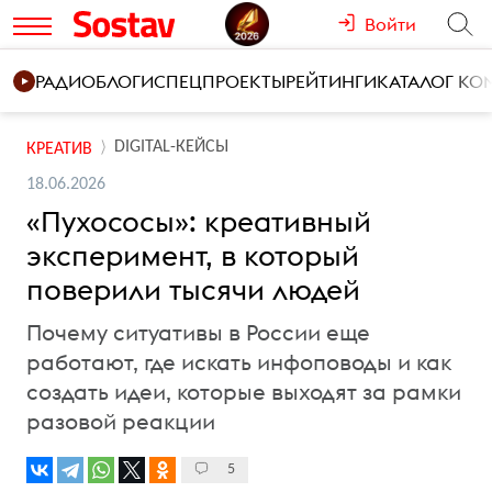
Войти
РАДИО
БЛОГИ
СПЕЦПРОЕКТЫ
РЕЙТИНГИ
КАТАЛОГ К
DIGITAL-КЕЙСЫ
КРЕАТИВ
18.06.2026
«Пухососы»: креативный
эксперимент, в который
поверили тысячи людей
Почему ситуативы в России еще
работают, где искать инфоповоды и как
создать идеи, которые выходят за рамки
разовой реакции
5