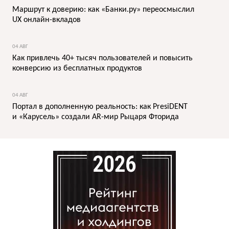
Маршрут к доверию: как «Банки.ру» переосмыслил
UX онлайн-вкладов
04 АВГ
Как привлечь 40+ тысяч пользователей и повысить
конверсию из бесплатных продуктов
04 АВГ
Портал в дополненную реальность: как PresiDENT
и «Карусель» создали AR-мир Рыцаря Фторида