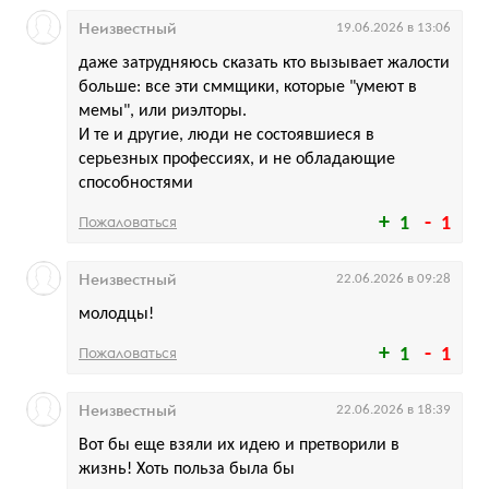
Неизвестный
19.06.2026 в 13:06
даже затрудняюсь сказать кто вызывает жалости
больше: все эти сммщики, которые "умеют в
мемы", или риэлторы.
И те и другие, люди не состоявшиеся в
серьезных профессиях, и не обладающие
способностями
Пожаловаться
1
1
Неизвестный
22.06.2026 в 09:28
молодцы!
Пожаловаться
1
1
Неизвестный
22.06.2026 в 18:39
Вот бы еще взяли их идею и претворили в
жизнь! Хоть польза была бы