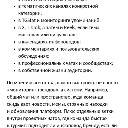
в тематических каналах конкретной
категории;
в TGStat и мониторинге упоминаний;
в X, TikTok, а затем и Reels, если тема
массовая или визуальная;
в календарях инфоповодов;
в комментариях и пользовательских
обсуждениях;
в профессиональных чатах и сообществах;
в собственной жизни аудитории.
По мнению агентства, важно выстроить не просто
«мониторинг трендов», а систему. Например,
общий чат или пространство, куда команда
скидывает новости, мемы, странные находки
и обновления платформ. Плюс отдельные ветки
внутри проектных чатов, где команда быстро
штурмит: подходит ли инфоповод бренду, есть ли