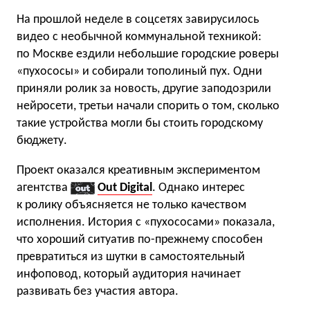
На прошлой неделе в соцсетях завирусилось
видео с необычной коммунальной техникой:
по Москве ездили небольшие городские роверы
«пухососы» и собирали тополиный пух. Одни
приняли ролик за новость, другие заподозрили
нейросети, третьи начали спорить о том, сколько
такие устройства могли бы стоить городскому
бюджету.
Проект оказался креативным экспериментом
агентства
Out Digital
. Однако интерес
к ролику объясняется не только качеством
исполнения. История с «пухососами» показала,
что хороший ситуатив по-прежнему способен
превратиться из шутки в самостоятельный
инфоповод, который аудитория начинает
развивать без участия автора.