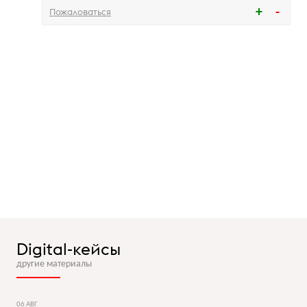
Пожаловаться
Digital-кейсы
другие материалы
06 АВГ