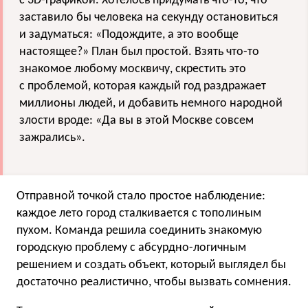
с 3D-графикой. Хотелось придумать что-то, что
заставило бы человека на секунду остановиться
и задуматься: «Подождите, а это вообще
настоящее?» План был простой. Взять что-то
знакомое любому москвичу, скрестить это
с проблемой, которая каждый год раздражает
миллионы людей, и добавить немного народной
злости вроде: «Да вы в этой Москве совсем
зажрались».
Отправной точкой стало простое наблюдение:
каждое лето город сталкивается с тополиным
пухом. Команда решила соединить знакомую
городскую проблему с абсурдно-логичным
решением и создать объект, который выглядел бы
достаточно реалистично, чтобы вызвать сомнения.