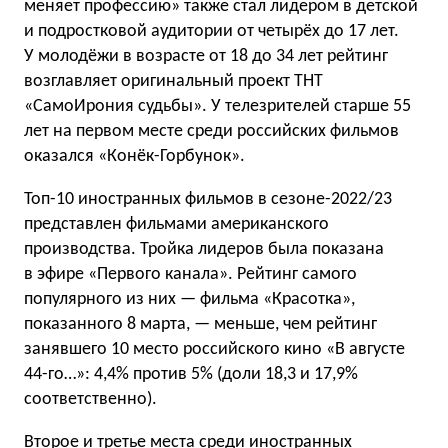
меняет профессию» также стал лидером в детской
и подростковой аудитории от четырёх до 17 лет.
У молодёжи в возрасте от 18 до 34 лет рейтинг
возглавляет оригинальный проект ТНТ
«СамоИрония судьбы». У телезрителей старше 55
лет на первом месте среди российских фильмов
оказался «Конёк-Горбунок».
Топ-10 иностранных фильмов в сезоне-2022/23
представлен фильмами американского
производства. Тройка лидеров была показана
в эфире «Первого канала». Рейтинг самого
популярного из них — фильма «Красотка»,
показанного 8 марта, — меньше, чем рейтинг
занявшего 10 место российского кино «В августе
44-го…»: 4,4% против 5% (доли 18,3 и 17,9%
соответственно).
Второе и третье места среди иностранных