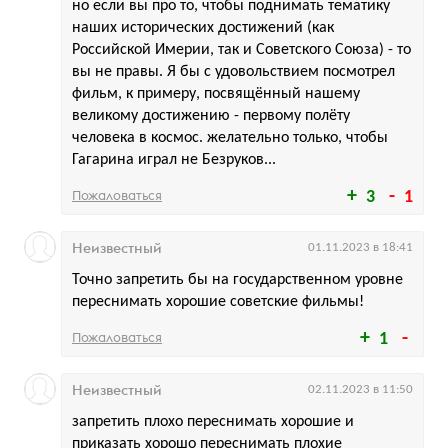
но если вы про то, чтобы поднимать тематику
наших исторических достижений (как
Российской Имерии, так и Советского Союза) - то
вы не правы. Я бы с удовольствием посмотрел
фильм, к примеру, посвящённый нашему
великому достижению - первому полёту
человека в космос. желательно только, чтобы
Гагарина играл не Безруков...
Пожаловаться
3
1
Неизвестный
01.11.2023 в 18:41
Точно запретить бы на государственном уровне
переснимать хорошие советские фильмы!
Пожаловаться
1
Неизвестный
02.11.2023 в 11:50
запретить плохо переснимать хорошие и
приказать хорошо переснимать плохие