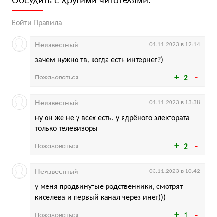
Обсудить с другими читателями:
Войти
Правила
Неизвестный
01.11.2023 в 12:14
зачем нужно тв, когда есть интернет?)
Пожаловаться
2
Неизвестный
01.11.2023 в 13:38
ну он же не у всех есть. у ядрёного электората
только телевизоры
Пожаловаться
2
Неизвестный
03.11.2023 в 10:42
у меня продвинутые родственники, смотрят
киселева и первый канал через инет)))
Пожаловаться
1