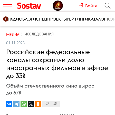
Войти
РАДИО
БЛОГИ
СПЕЦПРОЕКТЫ
РЕЙТИНГИ
КАТАЛОГ К
ИССЛЕДОВАНИЯ
МЕДИА
01.11.2023
Российские федеральные
каналы сократили долю
иностранных фильмов в эфире
до 33%
Объём отечественного кино вырос
до 67%
15