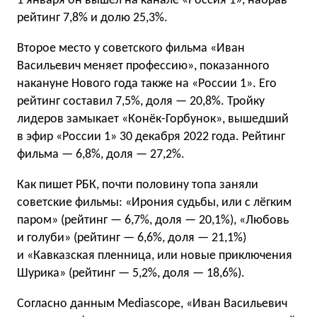
1 января он вышел на канале «Россия 1», набрав
рейтинг 7,8% и долю 25,3%.
Второе место у советского фильма «Иван
Васильевич меняет профессию», показанного
накануне Нового года также на «России 1». Его
рейтинг составил 7,5%, доля — 20,8%. Тройку
лидеров замыкает «Конёк-Горбунок», вышедший
в эфир «России 1» 30 декабря 2022 года. Рейтинг
фильма — 6,8%, доля — 27,2%.
Как пишет РБК, почти половину топа заняли
советские фильмы: «Ирония судьбы, или с лёгким
паром» (рейтинг — 6,7%, доля — 20,1%), «Любовь
и голуби» (рейтинг — 6,6%, доля — 21,1%)
и «Кавказская пленница, или новые приключения
Шурика» (рейтинг — 5,2%, доля — 18,6%).
Согласно данным Mediascope, «Иван Васильевич