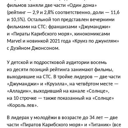
фильмов заняли две части «Один дома»
(рейтинг — 2,9 и 2,8% соответственно, доли — 11,6
и 10,5%). Остальной топ представлен вечерними
фильмами на СТС: франшизами «Джуманджи»
и «Пираты Карибского моря», кинокомиксами
Marvel и новинкой 2021 года «Круиз по джунглям»
с Дуэйном Джонсоном.
У детской и подростковой аудитории восемь
из десяти позиций рейтинга занимают фильмы,
выходившие на СТС. В тройке лидеров — две части
«Джуманджи» и «Круэлла», на четвёртом месте —
«Алладин», выходивший на канале «Солнце»,
на 10 строчке — также показанный на «Солнце»
«Король лев».
В лидерах у молодёжи в возрасте до 34 лет — две
части «Пиратов Карибского моря» и «Титаник» (все