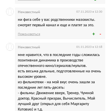
Неизвестный
07.11.2023 в 12:30
ни фига себе у вас родственники мазохисты.
смотрят первый канал и еще и платят за это.
Пожаловаться
Неизвестный
01.11.2023 в 12:18
мне нравится, что в последние годы сложилась
позитивная динамика в производстве
отечественного кино/сериалов/мультов.
есть весьма дельные, подготовленные на очень
высоком уровне.
из фильмотеки - на мой вкус очень зашли за
последние лет пять-десять:
- фильмы: Движение вверх, Тренер, Чумной
доктор, Красный призрак, Вычислитель, Мой
лучший друг (открыл для себя Маргариту
Кутовую) и т.д.