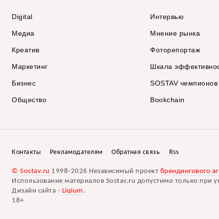
Digital
Интервью
Медиа
Мнение рынка
Креатив
Фоторепортаж
Маркетинг
Шкала эффективно
Бизнес
SOSTAV чемпионов
Общество
Bookchain
Контакты
Рекламодателям
Обратная связь
Rss
© Sostav.ru
1998-2026 Независимый проект
брендингового аг
Использование материалов Sostav.ru допустимо только при у
Дизайн сайта -
Liqium
.
18+