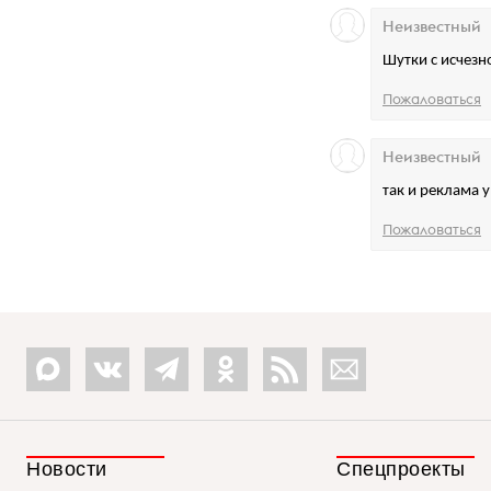
Неизвестный
Шутки с исчезн
Пожаловаться
Неизвестный
так и реклама у
Пожаловаться
Новости
Спецпроекты