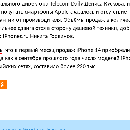
льного директора Telecom Daily Дениса Кускова, 
покупать смартфоны Apple сказалось и отсутствие
антии от производителя. Объёмы продаж в количе
ильнее сдвигаются в сторону дешевой техники, до
 iPhones.ru Никита Горяинов.
ь
, что в первый месяц продаж iPhone 14 приобрели
гда как в сентябре прошлого года число моделей iPh
ийских сетях, составило более 220 тыс.
 на канал
@sostav
в Telegram