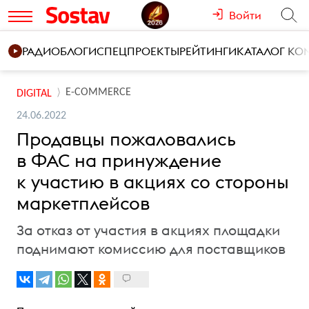
Войти
РАДИО
БЛОГИ
СПЕЦПРОЕКТЫ
РЕЙТИНГИ
КАТАЛОГ К
E-COMMERCE
DIGITAL
24.06.2022
Продавцы пожаловались
в ФАС на принуждение
к участию в акциях со стороны
маркетплейсов
За отказ от участия в акциях площадки
поднимают комиссию для поставщиков