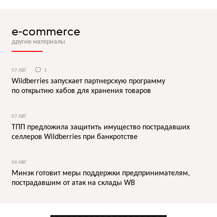
e-commerce
другие материалы
07 АВГ
1
Wildberries запускает партнерскую программу
по открытию хабов для хранения товаров
07 АВГ
ТПП предложила защитить имущество пострадавших
селлеров Wildberries при банкротстве
06 АВГ
Минэк готовит меры поддержки предпринимателям,
пострадавшим от атак на склады WB