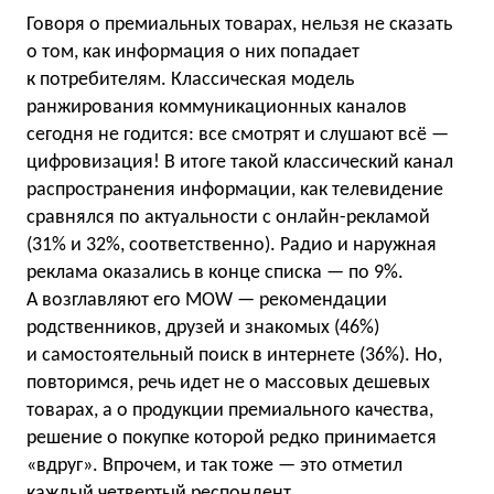
Говоря о премиальных товарах, нельзя не сказать
о том, как информация о них попадает
к потребителям. Классическая модель
ранжирования коммуникационных каналов
сегодня не годится: все смотрят и слушают всё —
цифровизация! В итоге такой классический канал
распространения информации, как телевидение
сравнялся по актуальности с онлайн-рекламой
(31% и 32%, соответственно). Радио и наружная
реклама оказались в конце списка — по 9%.
А возглавляют его MOW — рекомендации
родственников, друзей и знакомых (46%)
и самостоятельный поиск в интернете (36%). Но,
повторимся, речь идет не о массовых дешевых
товарах, а о продукции премиального качества,
решение о покупке которой редко принимается
«вдруг». Впрочем, и так тоже — это отметил
каждый четвертый респондент.