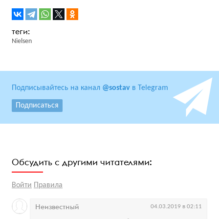
Nielsen
Подписывайтесь на канал
@sostav
в Telegram
Подписаться
Обсудить с другими читателями:
Войти
Правила
Неизвестный
04.03.2019 в 02:11