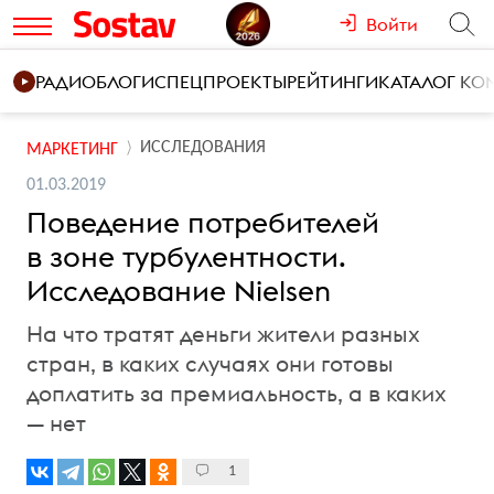
Войти
РАДИО
БЛОГИ
СПЕЦПРОЕКТЫ
РЕЙТИНГИ
КАТАЛОГ К
ИССЛЕДОВАНИЯ
МАРКЕТИНГ
01.03.2019
Поведение потребителей
в зоне турбулентности.
Исследование Nielsen
На что тратят деньги жители разных
стран, в каких случаях они готовы
доплатить за премиальность, а в каких
— нет
1