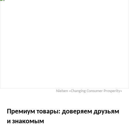
Nielsen «Changing Consumer Prosperity»
Премиум товары: доверяем друзьям
и знакомым