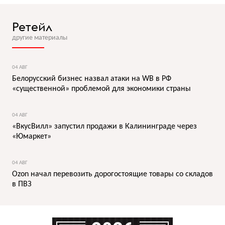
Ретейл
другие материалы
04 АВГ
Белорусский бизнес назвал атаки на WB в РФ
«существенной» проблемой для экономики страны
04 АВГ
«ВкусВилл» запустил продажи в Калининграде через
«Юмаркет»
04 АВГ
Ozon начал перевозить дорогостоящие товары со складов
в ПВЗ