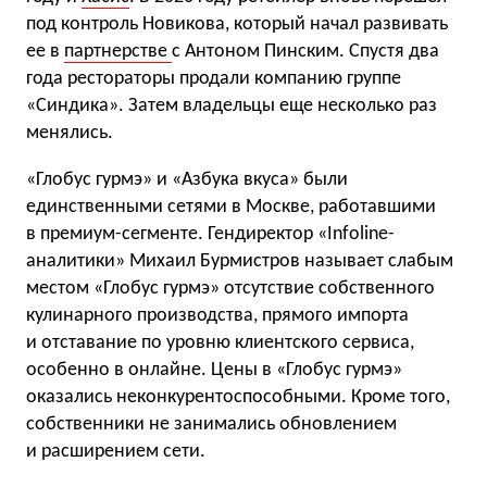
под контроль Новикова, который начал развивать
ее в
партнерстве
с Антоном Пинским. Спустя два
года рестораторы продали компанию группе
«Синдика». Затем владельцы еще несколько раз
менялись.
«Глобус гурмэ» и «Азбука вкуса» были
единственными сетями в Москве, работавшими
в премиум-сегменте. Гендиректор «Infoline-
аналитики» Михаил Бурмистров называет слабым
местом «Глобус гурмэ» отсутствие собственного
кулинарного производства, прямого импорта
и отставание по уровню клиентского сервиса,
особенно в онлайне. Цены в «Глобус гурмэ»
оказались неконкурентоспособными. Кроме того,
собственники не занимались обновлением
и расширением сети.