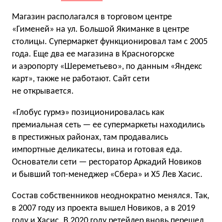
Магазин располагался в торговом центре
«Гименей» на ул. Большой Якиманке в центре
столицы. Супермаркет функционировал там с 2005
года. Еще два ее магазина в Красногорске
и аэропорту «Шереметьево», по данным «Яндекс
карт», также не работают. Сайт сети
не открывается.
«Глобус гурмэ» позиционировалась как
премиальная сеть — ее супермаркеты находились
в престижных районах, там продавались
импортные деликатесы, вина и готовая еда.
Основатели сети — ресторатор Аркадий Новиков
и бывший топ-менеджер «Сбера» и Х5 Лев Хасис.
Состав собственников неоднократно менялся. Так,
в 2007 году из проекта вышел Новиков, а в 2019
году и
Хасис
. В 2020 году ретейлер вновь перешел