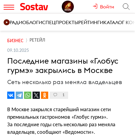
Войти
РАДИО
БЛОГИ
СПЕЦПРОЕКТЫ
РЕЙТИНГИ
КАТАЛОГ К
РЕТЕЙЛ
БИЗНЕС
09.10.2025
Последние магазины «Глобус
гурмэ» закрылись в Москве
Сеть несколько раз меняла владельцев
1
В Москве закрылся старейший магазин сети
премиальных гастрономов «Глобус гурмэ».
За последние годы сеть несколько раз меняла
владельцев,
сообщают
«Ведомости».