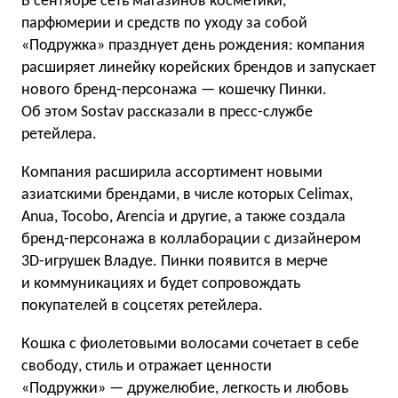
В сентябре сеть магазинов косметики,
парфюмерии и средств по уходу за собой
«Подружка» празднует день рождения: компания
расширяет линейку корейских брендов и запускает
нового бренд-персонажа — кошечку Пинки.
Об этом Sostav рассказали в пресс-службе
ретейлера.
Компания расширила ассортимент новыми
азиатскими брендами, в числе которых Celimax,
Anua, Tocobo, Arencia и другие, а также создала
бренд-персонажа в коллаборации с дизайнером
3D-игрушек Владуе. Пинки появится в мерче
и коммуникациях и будет сопровождать
покупателей в соцсетях ретейлера.
Кошка с фиолетовыми волосами сочетает в себе
свободу, стиль и отражает ценности
«Подружки» — дружелюбие, легкость и любовь