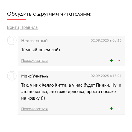
Обсудить с другими читателями:
Войти
Правила
Неизвестный
02.09.2025 в 08:15
Тёмный шлем лайт
Пожаловаться
Макс Учитель
02.09.2025 в 13:21
Так, у них Хелло Китти, а у нас будет Пинки. Ну, и
это не кошка, это тоже девочка, просто похоже
на кошку )))
Пожаловаться