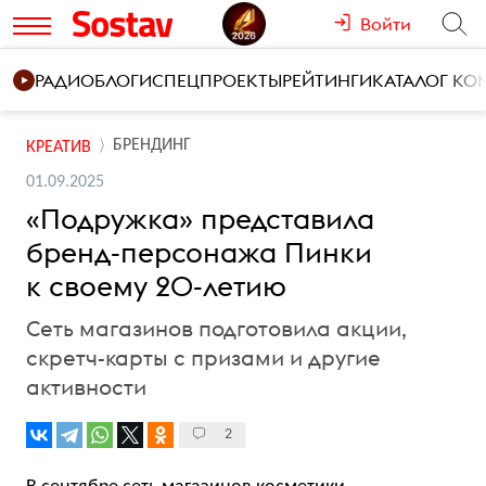
Войти
РАДИО
БЛОГИ
СПЕЦПРОЕКТЫ
РЕЙТИНГИ
КАТАЛОГ К
БРЕНДИНГ
КРЕАТИВ
01.09.2025
«Подружка» представила
бренд-персонажа Пинки
к своему 20-летию
Сеть магазинов подготовила акции,
скретч-карты с призами и другие
активности
2