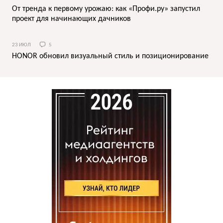
От тренда к первому урожаю: как «Профи.ру» запустил
проект для начинающих дачников
23 ИЮЛ
5
HONOR обновил визуальный стиль и позиционирование