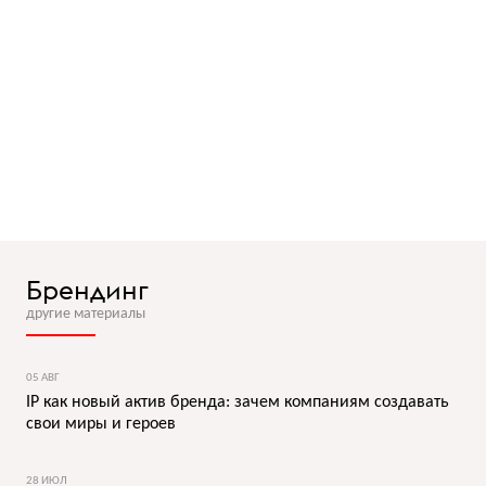
Брендинг
другие материалы
05 АВГ
IP как новый актив бренда: зачем компаниям создавать
свои миры и героев
28 ИЮЛ