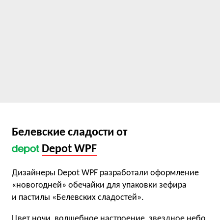
Белевские сладости от
Depot WPF
Дизайнеры Depot WPF разработали оформление
«новогодней» обечайки для упаковки зефира
и пастилы «Белевских сладостей».
Цвет ночи, волшебное настроение, звездное небо,