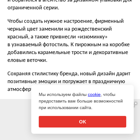
и обратился в агентство за дизайном упаковки для
ограниченной серии.
Чтобы создать нужное настроение, фирменный
черный цвет заменили на рождественский
красный, а также привнесли «изюминку»
в узнаваемый фотостиль. К пирожным на коробке
добавились карамельные трости и декоративные
еловые веточки.
Сохраняя стилистику бренда, новый дизайн дарит
позитивные эмоции и погружает в праздничную
атмосферу.
Мы используем файлы
cookie
, чтобы
предоставить вам больше возможностей
при использовании сайта.
OK