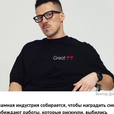
Виктор До
амная индустрия собирается, чтобы наградить сме
обеждают работы, которые рискнули, выбились