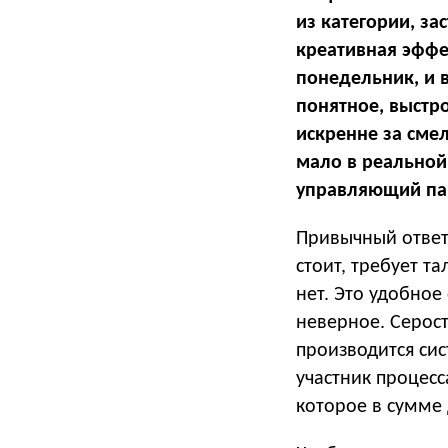
из категории, зас
креативная эффек
понедельник, и 
понятное, выстр
искренне за смел
мало в реальной 
управляющий па
Привычный ответ 
стоит, требует т
нет. Это удобное
неверное. Серост
производится сис
участник процес
которое в сумме 