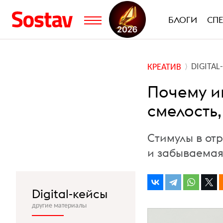
БЛОГИ
СП
DIGITA
КРЕАТИВ
Почему и
смелость
Стимулы в отр
и забываемая
Digital-кейсы
другие материалы