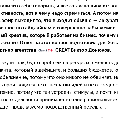
тавили о себе говорить, и все согласно кивают: вот
тивность, вот к чему надо стремиться. А потом н
в эфир выходит то, что выходит обычно — аккурат
оенное по гайдлайнам и совершенно забываемое. 
ый креатив, который работает на бизнес, почему е
жизни? Ответ на этот вопрос подготовил для Sost
ртнер агентства
GREAT
Виктор Донюков.
звучит так, будто проблема в ресурсах: смелость 
аланта, который в дефиците, и больших бюджетов, 
 объяснение, потому что оно никого не обвиняет. Н
ь производится не от нехватки идей и не от бедно
темно, потому что так устроены стимулы, и почти 
са по отдельности принимает вполне рациональное
дает предсказуемо посредственный результат.