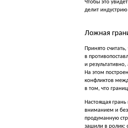
Чтобы это увидет
делит индустрию 
Ложная гран
Принято считать,
в противопостав
и результативно,
На этом построе
конфликтов межд
в том, что грани
Настоящая грань
вниманием и без
продуманную стр
зашили в ролик: 