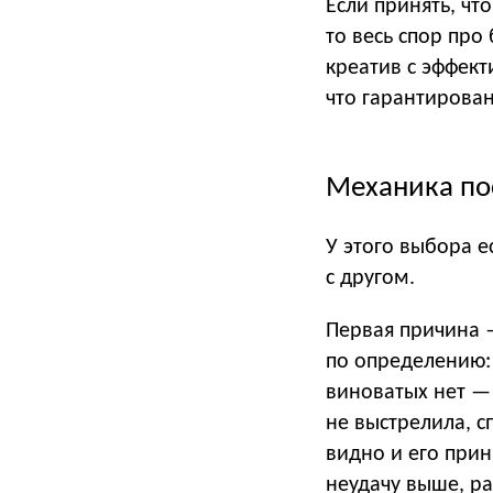
Если принять, чт
то весь спор про
креатив с эффект
что гарантирован
Механика по
У этого выбора е
с другом.
Первая причина —
по определению: 
виноватых нет — 
не выстрелила, с
видно и его прин
неудачу выше, р