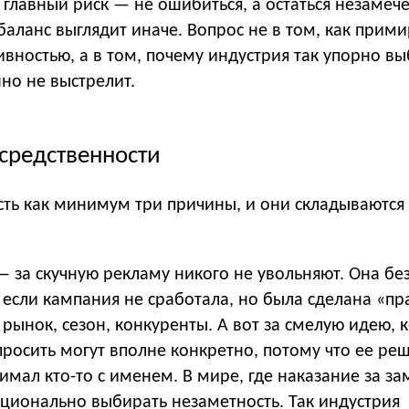
о главный риск — не ошибиться, а остаться незамеч
 баланс выглядит иначе. Вопрос не в том, как прим
ивностью, а в том, почему индустрия так упорно вы
но не выстрелит.
средственности
сть как минимум три причины, и они складываются
 за скучную рекламу никого не увольняют. Она бе
если кампания не сработала, но была сделана «пр
рынок, сезон, конкуренты. А вот за смелую идею, 
просить могут вполне конкретно, потому что ее ре
имал кто-то с именем. В мире, где наказание за з
ационально выбирать незаметность. Так индустрия