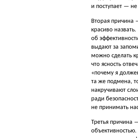
и поступает — не
Вторая причина 
красиво назвать.
об эффективности
выдают за запом
можно сделать к
что ясность отвеч
«почему я долже
та же подмена, т
накручивают слои
ради безопасност
не принимать на
Третья причина —
объективностью. 