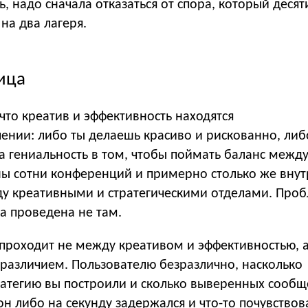
ь, надо сначала отказаться от спора, который деся
на два лагеря.
ица
 что креатив и эффективность находятся
лении: либо ты делаешь красиво и рискованно, ли
 а гениальность в том, чтобы поймать баланс межд
ны сотни конференций и примерно столько же вну
у креативными и стратегическими отделами. Про
ца проведена не там.
 проходит не между креативом и эффективностью, 
различием. Пользователю безразлично, насколько
атегию вы построили и сколько выверенных сооб
он либо на секунду задержался и что-то почувствов